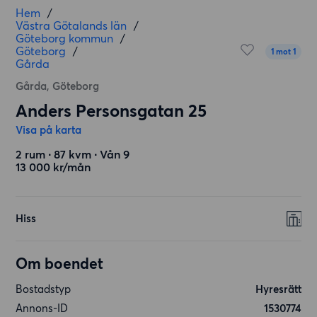
Hem
/
Västra Götalands län
/
Göteborg kommun
/
Göteborg
/
1 mot 1
Gårda
Gårda, Göteborg
Anders Personsgatan 25
Visa på karta
2 rum ∙ 87 kvm ∙ Vån 9
13 000 kr/mån
Hiss
Om boendet
Bostadstyp
Hyresrätt
Annons-ID
1530774