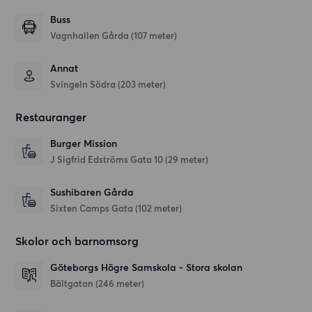
Buss
Vagnhallen Gårda (107 meter)
Annat
Svingeln Södra (203 meter)
Restauranger
Burger Mission
J Sigfrid Edströms Gata 10
(29 meter)
Sushibaren Gårda
Sixten Camps Gata
(102 meter)
Skolor och barnomsorg
Göteborgs Högre Samskola - Stora skolan
Bältgatan
(246 meter)