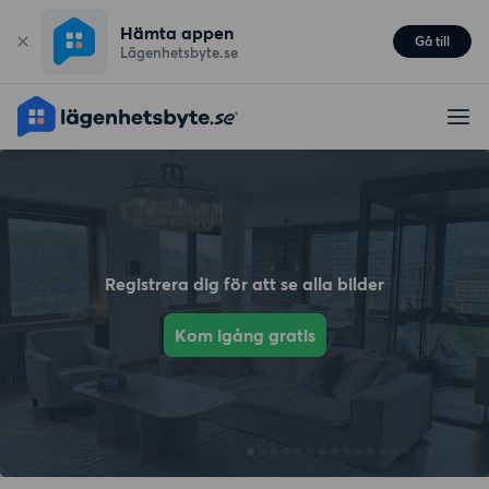
Hämta appen
Gå till
Lägenhetsbyte.se
Registrera dig för att se alla bilder
Kom igång gratis