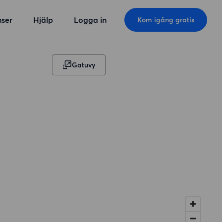
ser
Hjälp
Logga in
Kom igång gratis
Gatuvy