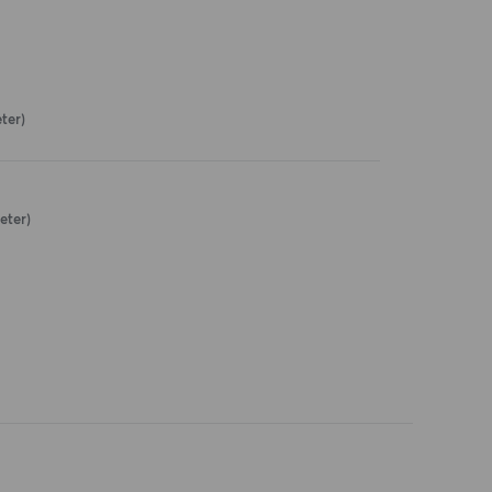
ter)
eter)