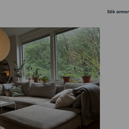
Sök annon