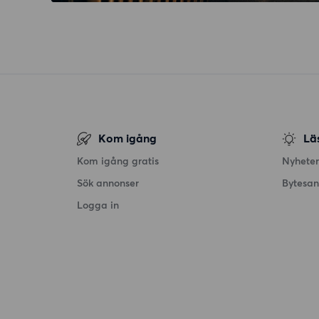
Kom igång
Lä
Kom igång gratis
Nyheter
Sök annonser
Bytesa
Logga in