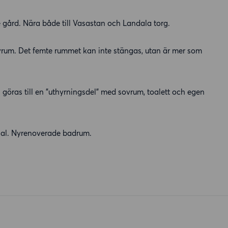
 gård. Nära både till Vasastan och Landala torg.
vrum. Det femte rummet kan inte stängas, utan är mer som
 göras till en ”uthyrningsdel” med sovrum, toalett och egen
inal. Nyrenoverade badrum.