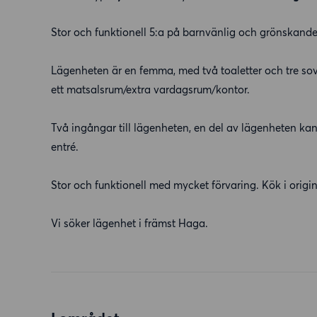
Stor och funktionell 5:a på barnvänlig och grönskande
Lägenheten är en femma, med två toaletter och tre so
ett matsalsrum/extra vardagsrum/kontor.
Två ingångar till lägenheten, en del av lägenheten kan
entré.
Stor och funktionell med mycket förvaring. Kök i orig
Vi söker lägenhet i främst Haga.