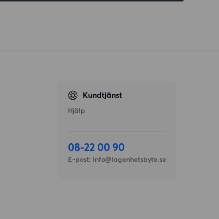
Kundtjänst
Hjälp
08-22 00 90
E-post:
info@lagenhetsbyte.se