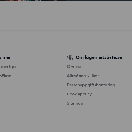
s mer
Om lägenhetsbyte.se
 och tips
Om oss
nsökan
Allmänna villkor
Personuppgiftshantering
Cookiepolicy
Sitemap