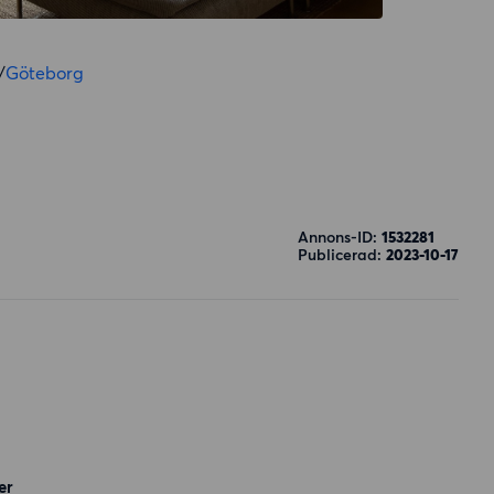
/
Göteborg
Annons-ID:
1532281
Publicerad:
2023-10-17
er