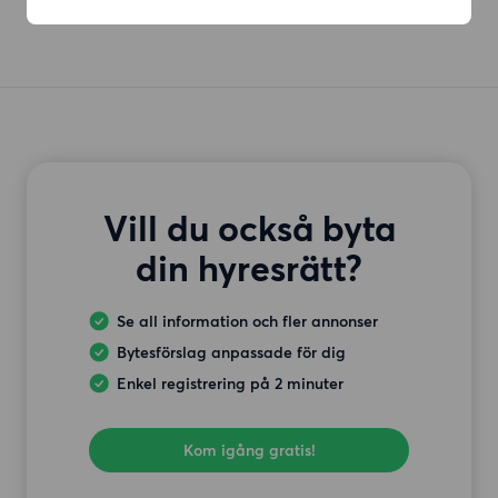
Vill du också byta
din hyresrätt?
Se all information och fler annonser
Bytesförslag anpassade för dig
Enkel registrering på 2 minuter
Kom igång gratis!