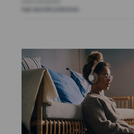
ÖVRIGA PREFERENSER
Inga speciella preferenser