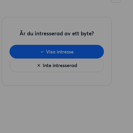
Är du intresserad av ett byte?
Visa intresse
Inte intresserad