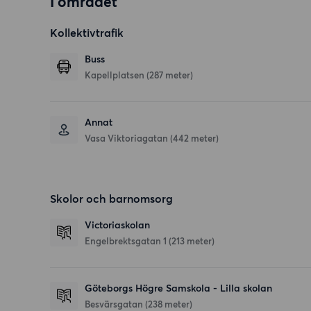
I området
Kollektivtrafik
Buss
Kapellplatsen (287 meter)
Annat
Vasa Viktoriagatan (442 meter)
Skolor och barnomsorg
Victoriaskolan
Engelbrektsgatan 1
(213 meter)
Göteborgs Högre Samskola - Lilla skolan
Besvärsgatan
(238 meter)