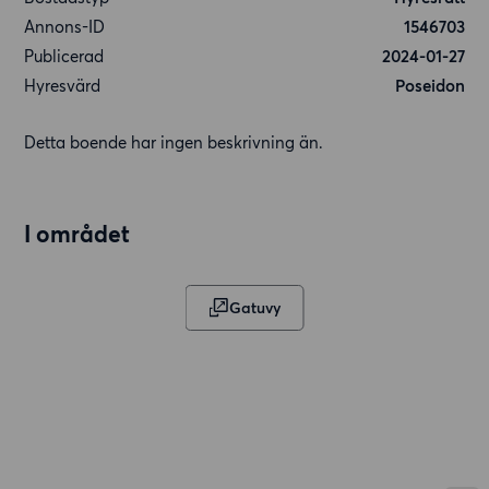
Annons-ID
1546703
Publicerad
2024-01-27
Hyresvärd
Poseidon
Detta boende har ingen beskrivning än.
I området
Gatuvy