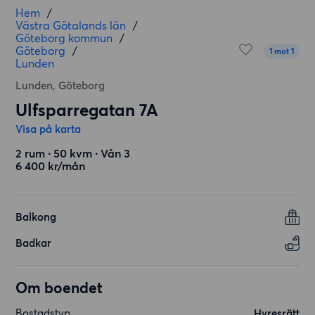
Hem
/
Västra Götalands län
/
Göteborg kommun
/
Göteborg
/
1 mot 1
Lunden
Lunden, Göteborg
Ulfsparregatan 7A
Visa på karta
2 rum ∙ 50 kvm ∙ Vån 3
6 400 kr/mån
Balkong
Badkar
Om boendet
Bostadstyp
Hyresrätt