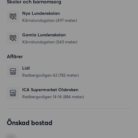
Skolor och barnomsorg
Nya Lundenskolan
Kärralundsgatan
(497 meter)
Gamla Lundenskolan
Kärralundsgatan
(540 meter)
Affärer
Lidl
Redbergsvägen 42
(782 meter)
ICA Supermarket Olskroken
Redbergsvägen 14-16
(884 meter)
Önskad bostad
RUM