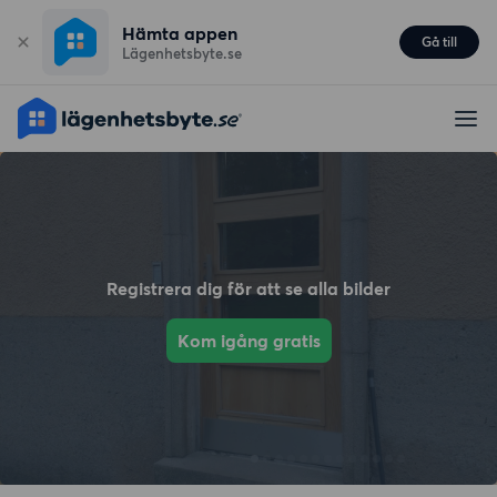
Hämta appen
Gå till
Lägenhetsbyte.se
Registrera dig för att se alla bilder
Kom igång gratis