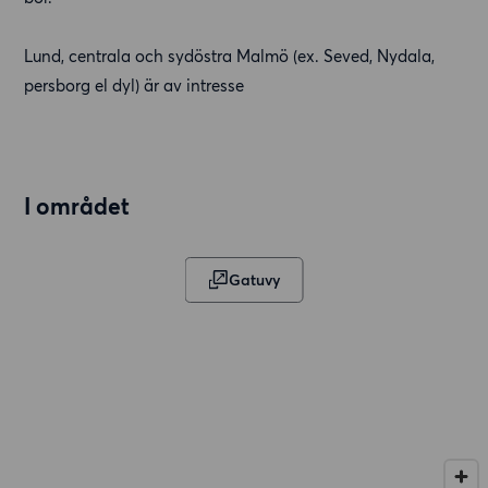
Lund, centrala och sydöstra Malmö (ex. Seved, Nydala,
persborg el dyl) är av intresse
I området
Gatuvy