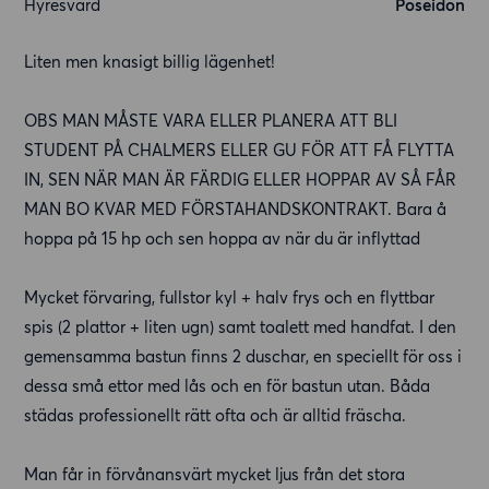
Hyresvärd
Poseidon
Liten men knasigt billig lägenhet!
OBS MAN MÅSTE VARA ELLER PLANERA ATT BLI
STUDENT PÅ CHALMERS ELLER GU FÖR ATT FÅ FLYTTA
IN, SEN NÄR MAN ÄR FÄRDIG ELLER HOPPAR AV SÅ FÅR
MAN BO KVAR MED FÖRSTAHANDSKONTRAKT. Bara å
hoppa på 15 hp och sen hoppa av när du är inflyttad
Mycket förvaring, fullstor kyl + halv frys och en flyttbar
spis (2 plattor + liten ugn) samt toalett med handfat. I den
gemensamma bastun finns 2 duschar, en speciellt för oss i
dessa små ettor med lås och en för bastun utan. Båda
städas professionellt rätt ofta och är alltid fräscha.
Man får in förvånansvärt mycket ljus från det stora