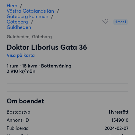
Hem
/
Västra Götalands län
/
Göteborg kommun
/
Göteborg
/
1 mot 1
Guldheden
Guldheden, Göteborg
Doktor Liborius Gata 36
Visa på karta
1 rum ∙ 18 kvm ∙ Bottenvåning
2 910 kr/mån
Om boendet
Bostadstyp
Hyresrätt
Annons-ID
1549010
Publicerad
2024-02-07