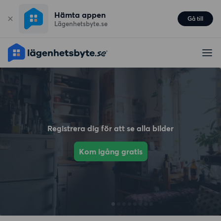
Hämta appen
Gå till
Lägenhetsbyte.se
Registrera dig för att se alla bilder
Kom igång gratis