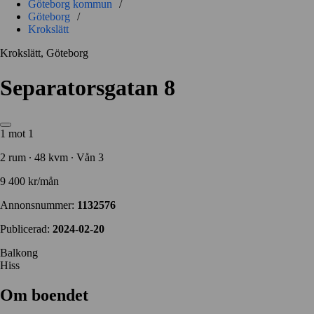
Göteborg kommun
/
Göteborg
/
Krokslätt
Krokslätt, Göteborg
Separatorsgatan 8
1 mot 1
2 rum ∙ 48 kvm ∙ Vån 3
9 400 kr/mån
Annonsnummer:
1132576
Publicerad:
2024-02-20
Balkong
Hiss
Om boendet