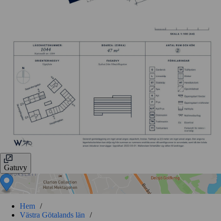
Gatuvy
Hem
/
Västra Götalands län
/