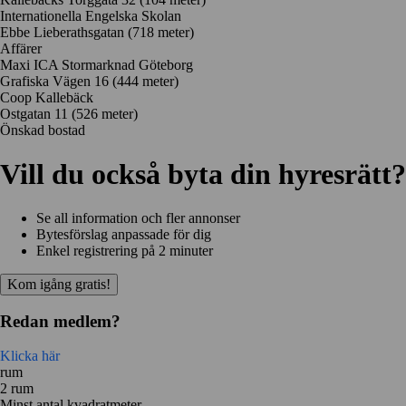
Internationella Engelska Skolan
Ebbe Lieberathsgatan
(718 meter)
Affärer
Maxi ICA Stormarknad Göteborg
Grafiska Vägen 16
(444 meter)
Coop Kallebäck
Ostgatan 11
(526 meter)
Önskad bostad
Vill du också byta din hyresrätt?
Se all information och fler annonser
Bytesförslag anpassade för dig
Enkel registrering på 2 minuter
Kom igång gratis!
Redan medlem?
Klicka här
rum
2 rum
Minst antal kvadratmeter