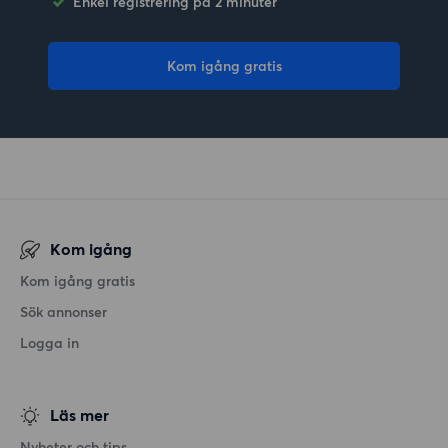
Enkel registrering på 2 minuter
Kom igång gratis
Kom igång
Kom igång gratis
Sök annonser
Logga in
Läs mer
Nyheter och tips