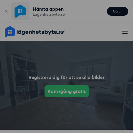
Hämta appen
Gå till
Lägenhetsbyte.se
Registrera dig för att se alla bilder
Kom igång gratis