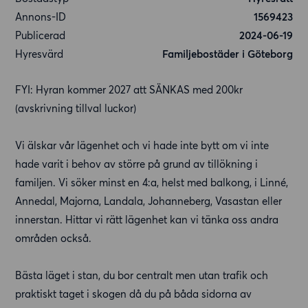
Annons-ID
1569423
Publicerad
2024-06-19
Hyresvärd
Familjebostäder i Göteborg
FYI: Hyran kommer 2027 att SÄNKAS med 200kr
(avskrivning tillval luckor)
Vi älskar vår lägenhet och vi hade inte bytt om vi inte
hade varit i behov av större på grund av tillökning i
familjen. Vi söker minst en 4:a, helst med balkong, i Linné,
Annedal, Majorna, Landala, Johanneberg, Vasastan eller
innerstan. Hittar vi rätt lägenhet kan vi tänka oss andra
områden också.
Bästa läget i stan, du bor centralt men utan trafik och
praktiskt taget i skogen då du på båda sidorna av