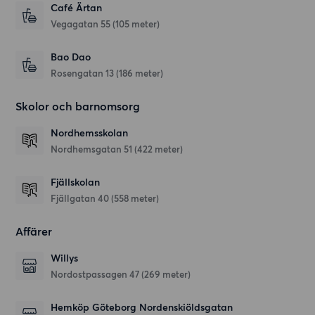
Café Ärtan
Vegagatan 55
(105 meter)
Bao Dao
Rosengatan 13
(186 meter)
Skolor och barnomsorg
Nordhemsskolan
Nordhemsgatan 51
(422 meter)
Fjällskolan
Fjällgatan 40
(558 meter)
Affärer
Willys
Nordostpassagen 47
(269 meter)
Hemköp Göteborg Nordenskiöldsgatan