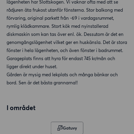
lägenheten har Slottskogen. Vi vaknar ofta med att se
rådjuren äta frukost utanför fönsterna. Stor balkong med
förvaring, original parkett från -69 i vardagsrummet,
rymlig klädkammare. Stort kök med nyinstallerad
diskmaskin som kan tas över enl. ök. Dessutom är det en
genomgångslägenhet vilket ger en huskänsla. Det är stora
fönster i hela lägenheten, och även fönster i badrummet.
Garageplats finns att hyra för endast 745 kr/mån och
ligger direkt under huset.
Gården är mysig med lekplats och många bänkar och
bord. Sen är det bästa grannarna!!
I området
Gatuvy