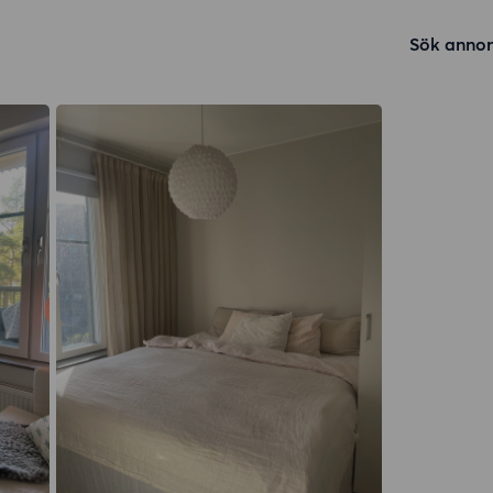
Sök annon