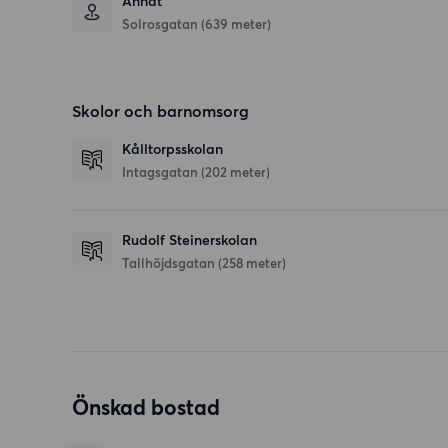
Annat
Solrosgatan (639 meter)
Skolor och barnomsorg
Kålltorpsskolan
Intagsgatan
(202 meter)
Rudolf Steinerskolan
Tallhöjdsgatan
(258 meter)
Önskad bostad