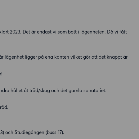
art 2023. Det är endast vi som bott i lägenheten. Då vi fått
r lägenhet ligger på ena kanten vilket gör att det knappt är
r!
andra hållet åt träd/skog och det gamla sanatoriet.
rråd.
3) och Studiegången (buss 17).