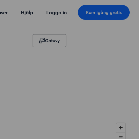
ser
Hjälp
Logga in
Kom igång gratis
Gatuvy