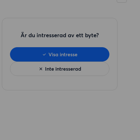
Är du intresserad av ett byte?
Visa intresse
Inte intresserad