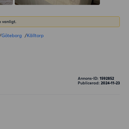
 vanligt.
/
Göteborg
/
Kålltorp
Annons-ID:
1592852
Publicerad:
2024-11-23