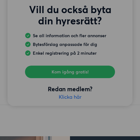
Vill du också byta
din hyresrätt?
Se all information och fler annonser
Bytesförslag anpassade för dig
Enkel registrering på 2 minuter
Kom igång gratis!
Redan medlem?
Klicka här