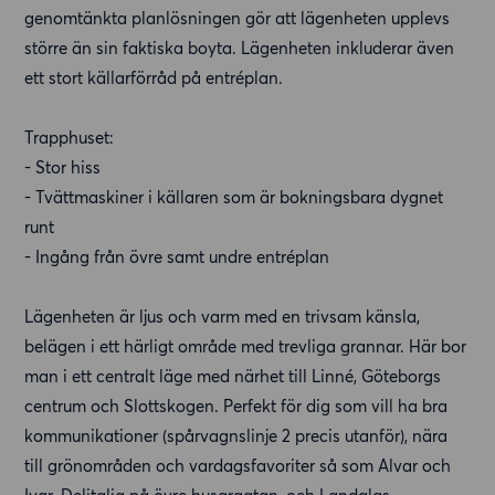
genomtänkta planlösningen gör att lägenheten upplevs
större än sin faktiska boyta. Lägenheten inkluderar även
ett stort källarförråd på entréplan.
Trapphuset:
- Stor hiss
- Tvättmaskiner i källaren som är bokningsbara dygnet
runt
- Ingång från övre samt undre entréplan
Lägenheten är ljus och varm med en trivsam känsla,
belägen i ett härligt område med trevliga grannar. Här bor
man i ett centralt läge med närhet till Linné, Göteborgs
centrum och Slottskogen. Perfekt för dig som vill ha bra
kommunikationer (spårvagnslinje 2 precis utanför), nära
till grönområden och vardagsfavoriter så som Alvar och