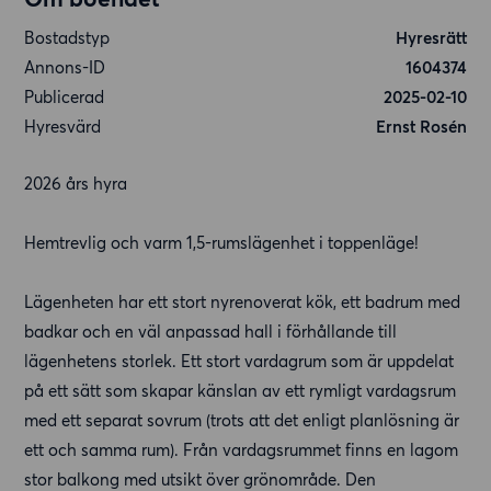
Bostadstyp
Hyresrätt
Annons-ID
1604374
Publicerad
2025-02-10
Hyresvärd
Ernst Rosén
2026 års hyra
Hemtrevlig och varm 1,5-rumslägenhet i toppenläge!
Lägenheten har ett stort nyrenoverat kök, ett badrum med
badkar och en väl anpassad hall i förhållande till
lägenhetens storlek. Ett stort vardagrum som är uppdelat
på ett sätt som skapar känslan av ett rymligt vardagsrum
med ett separat sovrum (trots att det enligt planlösning är
ett och samma rum). Från vardagsrummet finns en lagom
stor balkong med utsikt över grönområde. Den