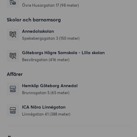
Övre Husargatan 17
(98 meter)
Skolor och barnomsorg
Annedalsskolan
Spekebergsgatan 3
(150 meter)
Göteborgs Högre Samskola - Lilla skolan
Besvärsgatan
(416 meter)
Affärer
Hemköp Göteborg Annedal
Brunnsgatan 5
(65 meter)
ICA Nära Linnégatan
Linnégatan 41
(388 meter)