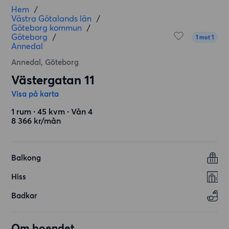
Hem
/
Västra Götalands län
/
Göteborg kommun
/
Göteborg
/
1 mot 1
Annedal
Annedal, Göteborg
Västergatan 11
Visa på karta
1 rum ∙ 45 kvm ∙ Vån 4
8 366 kr/mån
Balkong
Hiss
Badkar
Om boendet