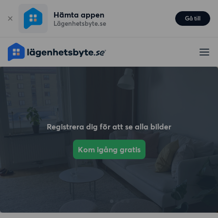
Hämta appen
Gå till
Lägenhetsbyte.se
Registrera dig för att se alla bilder
Kom igång gratis