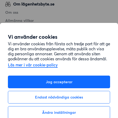
Om lägenhetsbyte.se
Om oss
Allmänna villkor
Personuppgiftshantering
Vi använder cookies
Cookiepolicy
Vi använder cookies från första och tredje part för att ge
Sitemap
dig en bra användarupplevelse, mäta publik och visa
dig personliga annonser. Genom att använda siten
godkänner du att cookies används för dessa ändamål.
Kundtjänst
Läs mer i vår cookie-policy
Hjälp
Jag accepterar
08-22 00 90
Endast nödvändiga cookies
E-post:
info@lagenhetsbyte.se
Ändra inställningar