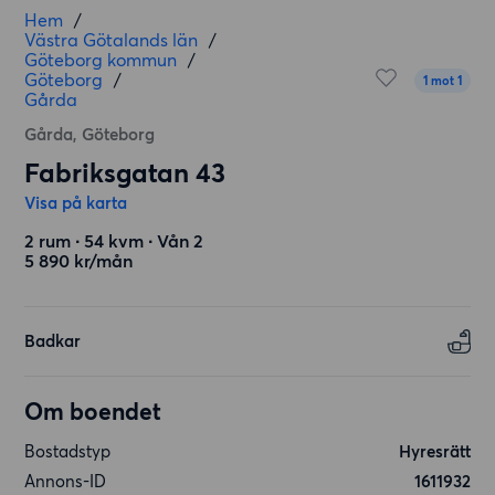
Hem
/
Västra Götalands län
/
Göteborg kommun
/
Göteborg
/
1 mot 1
Gårda
Gårda, Göteborg
Fabriksgatan 43
Visa på karta
2 rum ∙ 54 kvm ∙ Vån 2
5 890 kr/mån
Badkar
Om boendet
Bostadstyp
Hyresrätt
Annons-ID
1611932