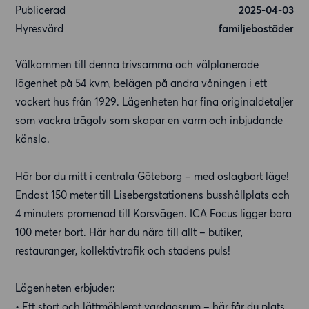
Publicerad
2025-04-03
Hyresvärd
familjebostäder
Välkommen till denna trivsamma och välplanerade
lägenhet på 54 kvm, belägen på andra våningen i ett
vackert hus från 1929. Lägenheten har fina originaldetaljer
som vackra trägolv som skapar en varm och inbjudande
känsla.
Här bor du mitt i centrala Göteborg – med oslagbart läge!
Endast 150 meter till Lisebergstationens busshållplats och
4 minuters promenad till Korsvägen. ICA Focus ligger bara
100 meter bort. Här har du nära till allt – butiker,
restauranger, kollektivtrafik och stadens puls!
Lägenheten erbjuder:
• Ett stort och lättmöblerat vardagsrum – här får du plats