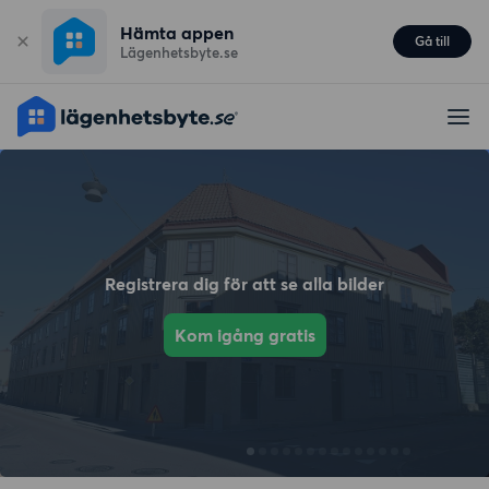
Hämta appen
Gå till
Lägenhetsbyte.se
Registrera dig för att se alla bilder
Kom igång gratis