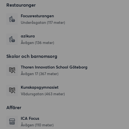
Restauranger
Focusresturangen
Underåsgatan
(117 meter)
azikura
Åvägen
(136 meter)
Skolor och barnomsorg
Thoren Innovation School Göteborg
Åvägen 17
(367 meter)
Kunskapsgymnasiet
Vädursgatan
(463 meter)
Affärer
ICA Focus
Åvägen
(110 meter)