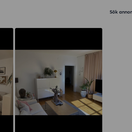
Sök annon