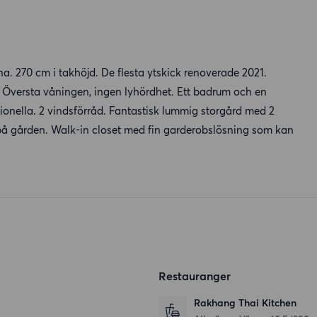
orna. 270 cm i takhöjd. De flesta ytskick renoverade 2021.
. Översta våningen, ingen lyhördhet. Ett badrum och en
onella. 2 vindsförråd. Fantastisk lummig storgård med 2
r på gården. Walk-in closet med fin garderobslösning som kan
Restauranger
Rakhang Thai Kitchen