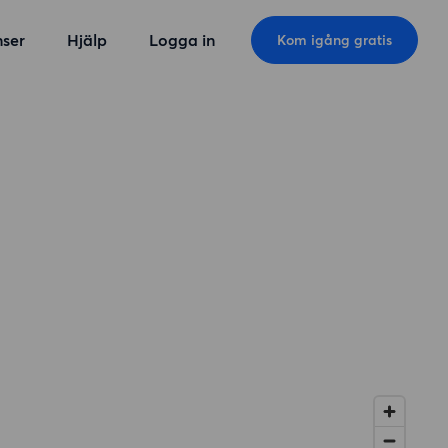
ser
Hjälp
Logga in
Kom igång gratis