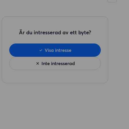
Är du intresserad av ett byte?
Visa intresse
Inte intresserad