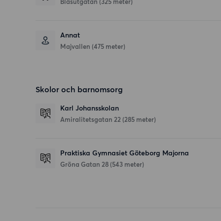
Blåsutgatan (325 meter)
Annat
Majvallen (475 meter)
Skolor och barnomsorg
Karl Johansskolan
Amiralitetsgatan 22
(285 meter)
Praktiska Gymnasiet Göteborg Majorna
Gröna Gatan 28
(543 meter)