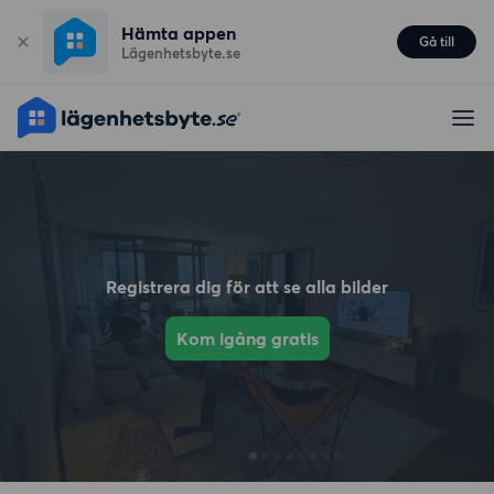
Hämta appen
Gå till
Lägenhetsbyte.se
Registrera dig för att se alla bilder
Kom igång gratis