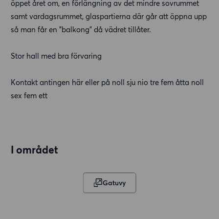
öppet året om, en förlängning av det mindre sovrummet
samt vardagsrummet, glaspartierna där går att öppna upp
så man får en ”balkong” då vädret tillåter.
Stor hall med bra förvaring
Kontakt antingen här eller på noll sju nio tre fem åtta noll
sex fem ett
I området
Gatuvy