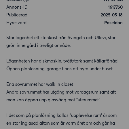
Annons-ID
1617760
Publicerad
2025-05-18
Hyresvärd
Poseidon
Stor lägenhet ett stenkast från Svingeln och Ullevi, stor
grön innergård i trevligt område.
Lägenheten har diskmaskin, tvätt/tork samt källarförråd.
Öppen planlösning, garage finns att hyra under huset.
Ena sovrummet har walk in closet
Andra sovrummet har utgång mot vardagsrum samt att
man kan öppna upp glasvägg mot ”uterummet”
I det som på planlösning kallas ”upplevelse rum” är som
en stor inglasad altan som är varm året om och går ha