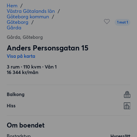
Hem
/
Västra Götalands län
/
Göteborg kommun
/
Göteborg
/
1 mot 1
Gårda
Gårda, Göteborg
Anders Personsgatan 15
Visa på karta
3 rum ∙ 110 kvm ∙ Vån 1
16 344 kr/mån
Balkong
Hiss
Om boendet
Bostadstyp
Hyresrätt