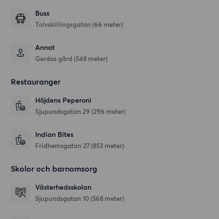
Buss
Tolvskillingsgatan (66 meter)
Annat
Gerdas gård (548 meter)
Restauranger
Höjdens Peperoni
Sjupundsgatan 29
(296 meter)
Indian Bites
Fridhemsgatan 27
(853 meter)
Skolor och barnomsorg
Västerhedsskolan
Sjupundsgatan 10
(568 meter)