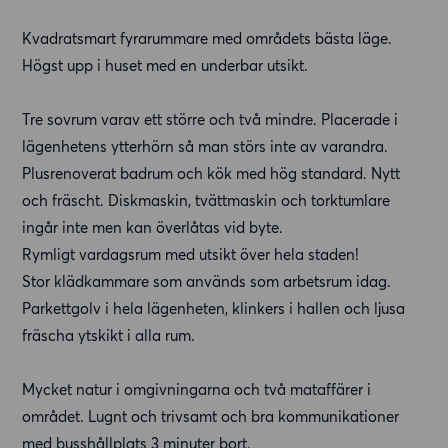
Kvadratsmart fyrarummare med områdets bästa läge.
Högst upp i huset med en underbar utsikt.
Tre sovrum varav ett större och två mindre. Placerade i
lägenhetens ytterhörn så man störs inte av varandra.
Plusrenoverat badrum och kök med hög standard. Nytt
och fräscht. Diskmaskin, tvättmaskin och torktumlare
ingår inte men kan överlåtas vid byte.
Rymligt vardagsrum med utsikt över hela staden!
Stor klädkammare som används som arbetsrum idag.
Parkettgolv i hela lägenheten, klinkers i hallen och ljusa
fräscha ytskikt i alla rum.
Mycket natur i omgivningarna och två mataffärer i
området. Lugnt och trivsamt och bra kommunikationer
med busshållplats 3 minuter bort.