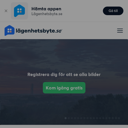
Hämta appen
Gå till
Lägenhetsbyte.se
Registrera dig för att se alla bilder
Kom igång gratis