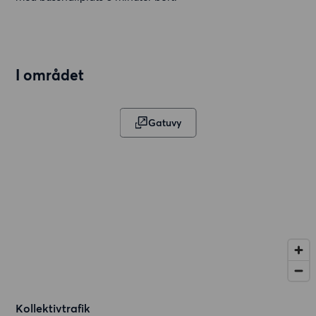
I området
Gatuvy
Kollektivtrafik