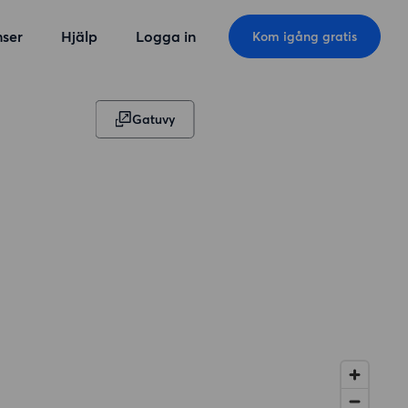
ser
Hjälp
Logga in
Kom igång gratis
Gatuvy