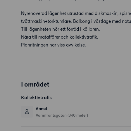
Nyrenoverad lägenhet utrustad med diskmaskin, spish
tvättmaskin+torktumlare. Balkong i västläge med natu
Till lägenheten hör ett förråd i källaren.
Nära till mataffärer och kollektivtrafik.
Planritningen har viss avvikelse.
I området
Kollektivtrafik
Annat
Varmfrontsgatan (340 meter)