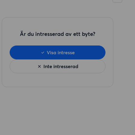
Är du intresserad av ett byte?
Visa intresse
Inte intresserad