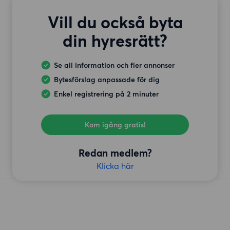
Vill du också byta
din hyresrätt?
Se all information och fler annonser
Bytesförslag anpassade för dig
Enkel registrering på 2 minuter
Kom igång gratis!
Redan medlem?
Klicka här