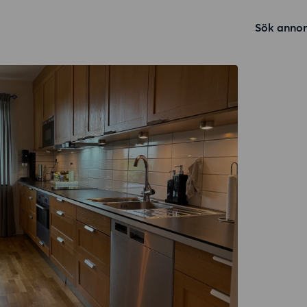
Sök annon