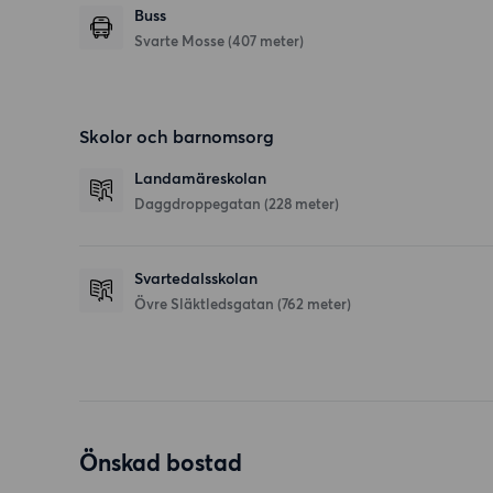
Buss
Svarte Mosse (407 meter)
Skolor och barnomsorg
Landamäreskolan
Daggdroppegatan
(228 meter)
Svartedalsskolan
Övre Släktledsgatan
(762 meter)
Önskad bostad