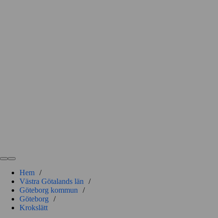
Hem
/
Västra Götalands län
/
Göteborg kommun
/
Göteborg
/
Krokslätt