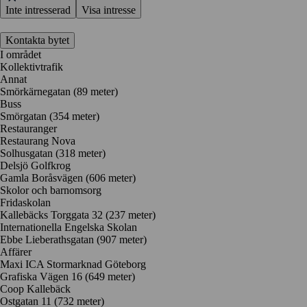
Inte intresserad
Visa intresse
Kontakta bytet
I området
Kollektivtrafik
Annat
Smörkärnegatan (89 meter)
Buss
Smörgatan (354 meter)
Restauranger
Restaurang Nova
Solhusgatan
(318 meter)
Delsjö Golfkrog
Gamla Boråsvägen
(606 meter)
Skolor och barnomsorg
Fridaskolan
Kallebäcks Torggata 32
(237 meter)
Internationella Engelska Skolan
Ebbe Lieberathsgatan
(907 meter)
Affärer
Maxi ICA Stormarknad Göteborg
Grafiska Vägen 16
(649 meter)
Coop Kallebäck
Ostgatan 11
(732 meter)