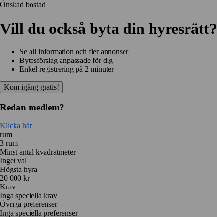
Önskad bostad
Vill du också byta din hyresrätt?
Se all information och fler annonser
Bytesförslag anpassade för dig
Enkel registrering på 2 minuter
Kom igång gratis!
Redan medlem?
Klicka här
rum
3 rum
Minst antal kvadratmeter
Inget val
Högsta hyra
20 000 kr
Krav
Inga speciella krav
Övriga preferenser
Inga speciella preferenser