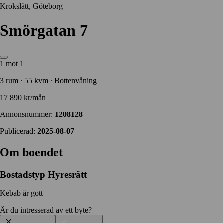
Krokslätt, Göteborg
Smörgatan 7
1 mot 1
3 rum ∙ 55 kvm ∙ Bottenvåning
17 890 kr/mån
Annonsnummer:
1208128
Publicerad:
2025-08-07
Om boendet
Bostadstyp
Hyresrätt
Kebab är gott
Är du intresserad av ett byte?