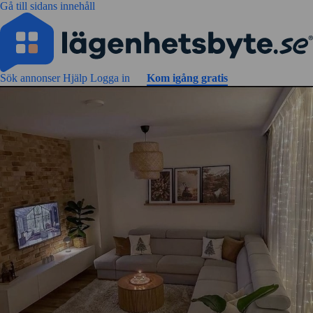
Gå till sidans innehåll
Sök annonser
Hjälp
Logga in
Kom igång gratis