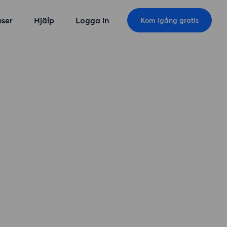
ser
Hjälp
Logga in
Kom igång gratis