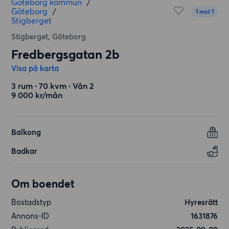
Göteborg kommun
/
Göteborg
/
1 mot 1
Stigberget
Stigberget, Göteborg
Fredbergsgatan 2b
Visa på karta
3 rum ∙ 70 kvm ∙ Vån 2
9 000 kr/mån
Balkong
Badkar
Om boendet
Bostadstyp
Hyresrätt
Annons-ID
1631876