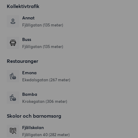
Kollektivtrafik
Annat
Fjällgatan (135 meter)
Buss
Fjällgatan (135 meter)
Restauranger
Emona
Ekedalsgatan
(267 meter)
Bamba
Krokegatan
(306 meter)
Skolor och barnomsorg
Fjällskolan
Fjällgatan 40
(282 meter)