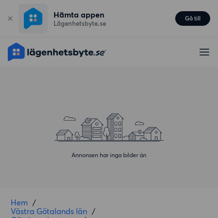
Hämta appen
Gå till
Lägenhetsbyte.se
Annonsen har inga bilder än
Hem
/
Västra Götalands län
/