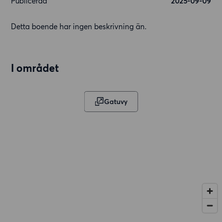
Publicerad
2025-09-09
Detta boende har ingen beskrivning än.
I området
Gatuvy