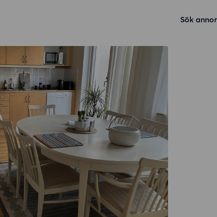
Sök annon