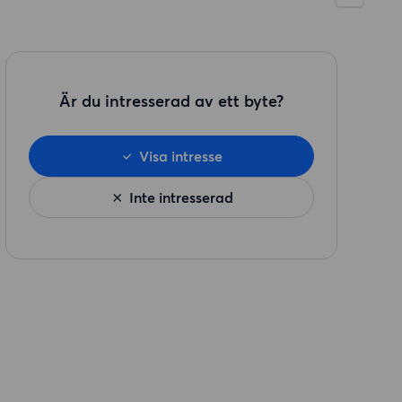
Är du intresserad av ett byte?
Visa intresse
Inte intresserad