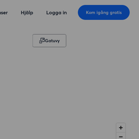
ser
Hjälp
Logga in
Kom igång gratis
Gatuvy