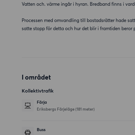
Vatten och. värme ingår i hyran. Bredband finns i va
Processen med omvandling till bostadsrätter hade sa
satte stopp för detta och hur det blir i framtiden ber
I området
Kollektivtrafik
Färja
Eriksbergs Färjeläge (181 meter)
Buss