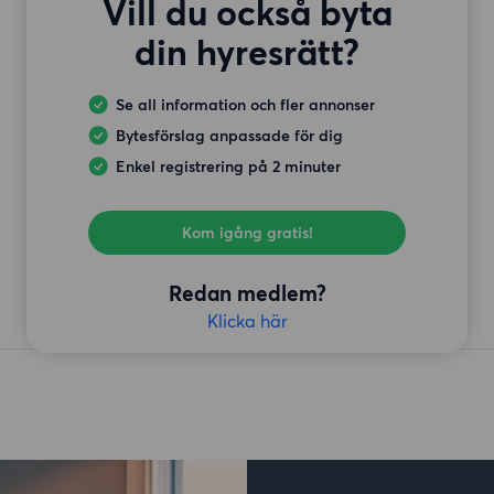
Vill du också byta
din hyresrätt?
Se all information och fler annonser
Bytesförslag anpassade för dig
Enkel registrering på 2 minuter
Kom igång gratis!
Redan medlem?
Klicka här