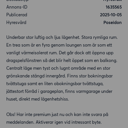
Annons-ID
1635565
Publicerad
2025-10-05
Hyresvärd
Poseidon
Underbar stor luftig och ljus lägenhet. Stora rymliga rum.
En trea som är en fyra genom loungen som är som ett
vanligt värmeisolerat rum. Det går dock att öppna upp
dragspelsfönstren så det blir helt öppet som en balkong.
Centralt läge men tyst och lugnt område med en stor
grönskande stängd innergård. Finns stor bokningsbar
tvättstuga samt en liten obokningsbar tvättstuga,
jättestort förråd i garageplan, finns varmgarage under
huset, direkt med lägenhetshiss.
Obs! Har inte premium just nu och kan inte svara på
meddelanden. Aktiverar igen vid intressant byte.