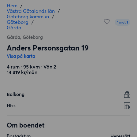
Hem
/
Västra Götalands län
/
Göteborg kommun
/
Göteborg
/
1 mot 1
Gårda
Gårda, Göteborg
Anders Personsgatan 19
Visa på karta
4 rum ∙ 95 kvm ∙ Vån 2
14 819 kr/mån
Balkong
Hiss
Om boendet
Bostadstyp
Hyresrätt