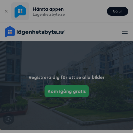
Hämta appen
Gå till
Lägenhetsbyte.se
Registrera dig för att se alla bilder
Kom igång gratis