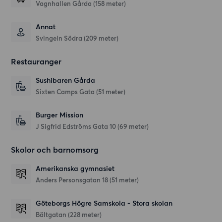
Vagnhallen Gårda (158 meter)
Annat
Svingeln Södra (209 meter)
Restauranger
Sushibaren Gårda
Sixten Camps Gata
(51 meter)
Burger Mission
J Sigfrid Edströms Gata 10
(69 meter)
Skolor och barnomsorg
Amerikanska gymnasiet
Anders Personsgatan 18
(51 meter)
Göteborgs Högre Samskola - Stora skolan
Bältgatan
(228 meter)