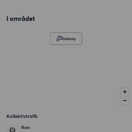
I området
Gatuvy
Kollektivtrafik
Buss