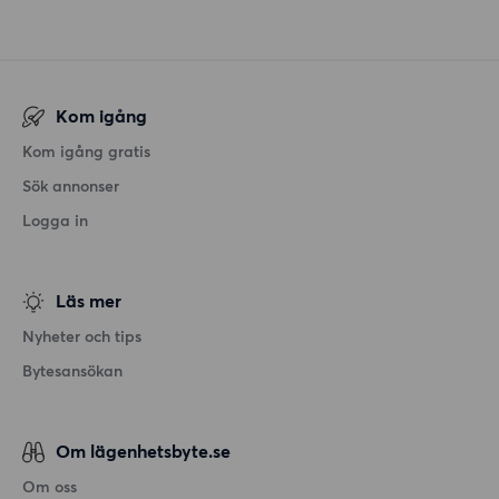
Kom igång
Kom igång gratis
Sök annonser
Logga in
Läs mer
Nyheter och tips
Bytesansökan
Om lägenhetsbyte.se
Om oss