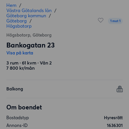
Hem
/
Västra Götalands län
/
Göteborg kommun
/
Göteborg
/
1 mot 1
Högsbotorp
Högsbotorp, Göteborg
Bankogatan 23
Visa på karta
3 rum ∙ 61 kvm ∙ Vån 2
7 800 kr/mån
Balkong
Om boendet
Bostadstyp
Hyresrätt
Annons-ID
1636301