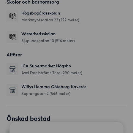
Skolor och barnomsorg
Högsbogårdsskolan
Markmyntsgatan 22
(222 meter)
Västerhedsskolan
Sjupundsgatan 10
(514 meter)
Affärer
ICA Supermarket Högsbo
Axel Dahlströms Torg
(290 meter)
Willys Hemma Göteborg Kaverös
Soprangatan 2
(546 meter)
Önskad bostad
RUM