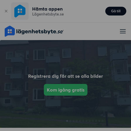
Hämta appen
Gå till
Lägenhetsbyte.se
Registrera dig för att se alla bilder
Kom igång gratis