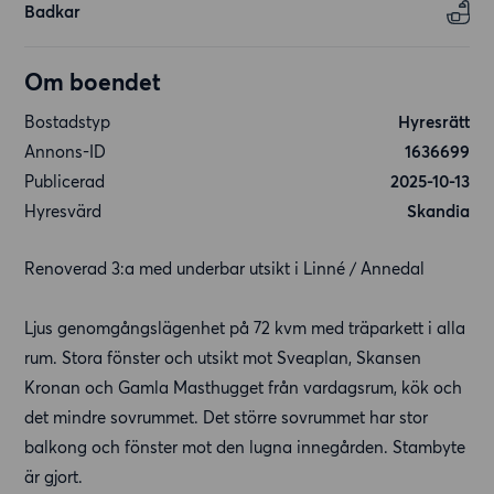
Badkar
Om boendet
Bostadstyp
Hyresrätt
Annons-ID
1636699
Publicerad
2025-10-13
Hyresvärd
Skandia
Renoverad 3:a med underbar utsikt i Linné / Annedal
Ljus genomgångslägenhet på 72 kvm med träparkett i alla
rum. Stora fönster och utsikt mot Sveaplan, Skansen
Kronan och Gamla Masthugget från vardagsrum, kök och
det mindre sovrummet. Det större sovrummet har stor
balkong och fönster mot den lugna innegården. Stambyte
är gjort.