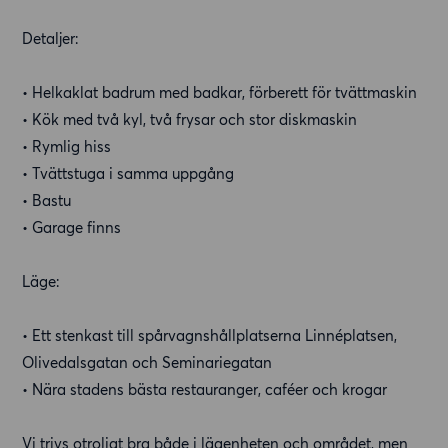
Detaljer:
• Helkaklat badrum med badkar, förberett för tvättmaskin
• Kök med två kyl, två frysar och stor diskmaskin
• Rymlig hiss
• Tvättstuga i samma uppgång
• Bastu
• Garage finns
Läge:
• Ett stenkast till spårvagnshållplatserna Linnéplatsen,
Olivedalsgatan och Seminariegatan
• Nära stadens bästa restauranger, caféer och krogar
Vi trivs otroligt bra både i lägenheten och området, men