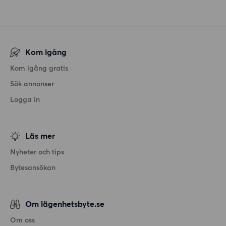
Kom igång
Kom igång gratis
Sök annonser
Logga in
Läs mer
Nyheter och tips
Bytesansökan
Om lägenhetsbyte.se
Om oss