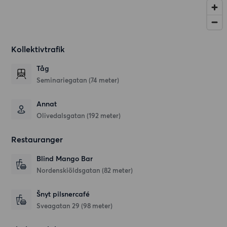
Kollektivtrafik
Tåg
Seminariegatan (74 meter)
Annat
Olivedalsgatan (192 meter)
Restauranger
Blind Mango Bar
Nordenskiöldsgatan
(82 meter)
Šnyt pilsnercafé
Sveagatan 29
(98 meter)