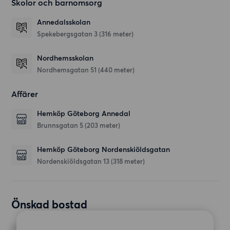
Skolor och barnomsorg
Annedalsskolan
Spekebergsgatan 3
(316 meter)
Nordhemsskolan
Nordhemsgatan 51
(440 meter)
Affärer
Hemköp Göteborg Annedal
Brunnsgatan 5
(203 meter)
Hemköp Göteborg Nordenskiöldsgatan
Nordenskiöldsgatan 13
(318 meter)
Önskad bostad
RUM