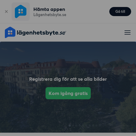
Hämta appen
Gå till
Lägenhetsbyte.se
Registrera dig för att se alla bilder
Kom igång gratis