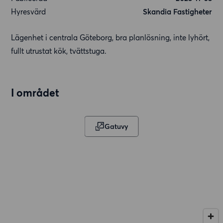
Hyresvärd
Skandia Fastigheter
Lägenhet i centrala Göteborg, bra planlösning, inte lyhört,
fullt utrustat kök, tvättstuga.
I området
Gatuvy