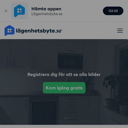
Hämta appen
Gå till
Lägenhetsbyte.se
Registrera dig för att se alla bilder
Kom igång gratis