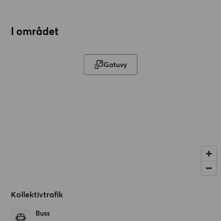
I området
Gatuvy
Kollektivtrafik
Buss