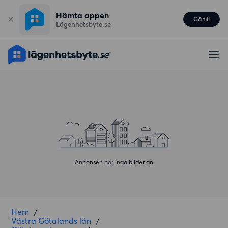
Hämta appen
Gå till
Lägenhetsbyte.se
Annonsen har inga bilder än
Hem
/
Västra Götalands län
/