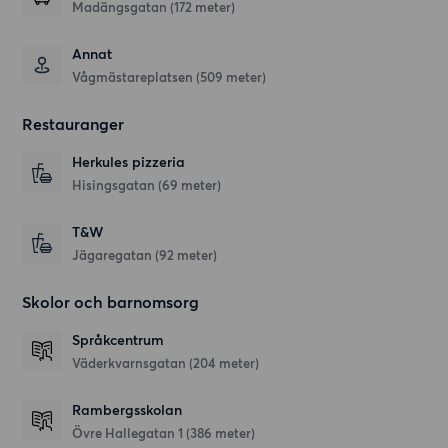
Madängsgatan (172 meter)
Annat
Vågmästareplatsen (509 meter)
Restauranger
Herkules pizzeria
Hisingsgatan
(69 meter)
T&W
Jägaregatan
(92 meter)
Skolor och barnomsorg
Språkcentrum
Väderkvarnsgatan
(204 meter)
Rambergsskolan
Övre Hallegatan 1
(386 meter)