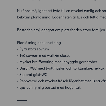
Nu finns möjlighet att byta till en mycket rymlig oc
bekväm planlösning. Lägenheten är ljus och luftig med
Bostaden erbjuder gott om plats för den stora familjen 
Planlösning och utrustning
• Fyra stora sovrum
• Två sovrum med walk-in closet
• Mycket bra förvaring med inbyggda garderober
• Dusch/WC med tvättmaskin och torktumlare, helkak
• Separat gäst-WC
• Renoverad och mycket fräsch lägenhet med ljusa väg
• Ljus och rymlig bostad med högt i tak
⸻