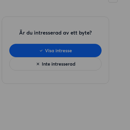
Är du intresserad av ett byte?
Visa intresse
Inte intresserad