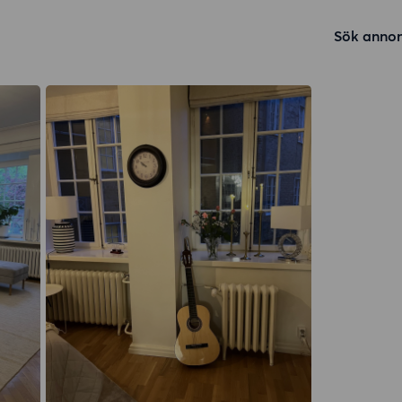
Sök annon