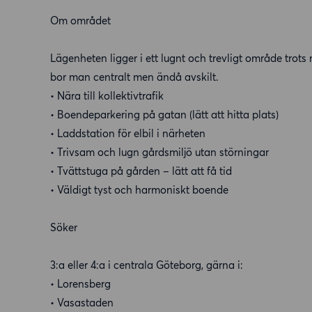
Om området
Lägenheten ligger i ett lugnt och trevligt område trot
bor man centralt men ändå avskilt.
• Nära till kollektivtrafik
• Boendeparkering på gatan (lätt att hitta plats)
• Laddstation för elbil i närheten
• Trivsam och lugn gårdsmiljö utan störningar
• Tvättstuga på gården – lätt att få tid
• Väldigt tyst och harmoniskt boende
Söker
3:a eller 4:a i centrala Göteborg, gärna i:
• Lorensberg
• Vasastaden