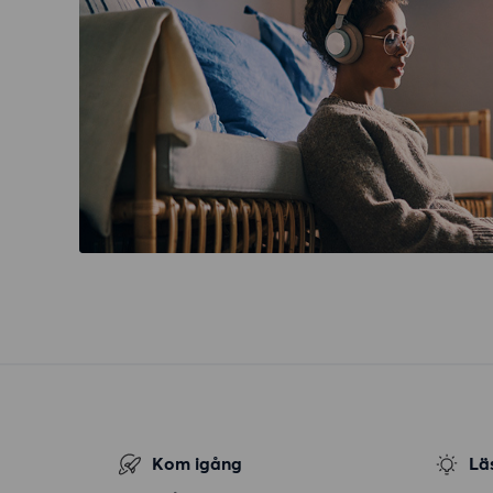
Kom igång
Lä