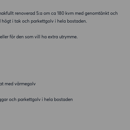
h smakfullt renoverad 5:a om ca 180 kvm med genomtänkt och
 högt i tak och parkettgolv i hela bostaden.
eller för den som vill ha extra utrymme.
lat med värmegolv
gar och parkettgolv i hela bostaden