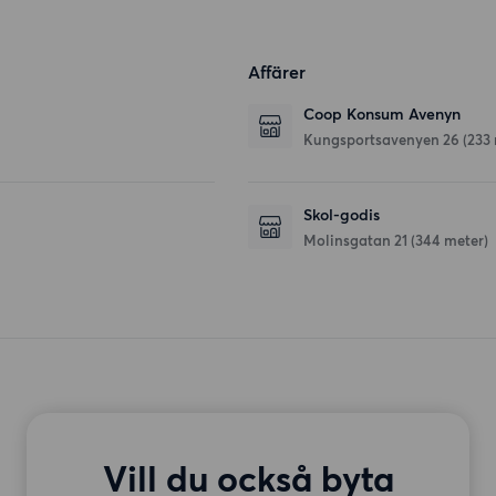
Affärer
Coop Konsum Avenyn
Kungsportsavenyen 26
(233
Skol-godis
Molinsgatan 21
(344 meter)
Vill du också byta