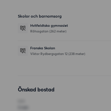
Skolor och barnomsorg
Hvitfeldtska gymnasiet
Röhssgatan
(262 meter)
Franska Skolan
Viktor Rydbergsgatan 12
(238 meter)
Önskad bostad
RUM
3 rum