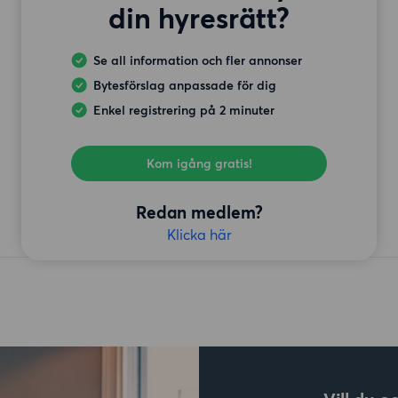
din hyresrätt?
Se all information och fler annonser
Bytesförslag anpassade för dig
Enkel registrering på 2 minuter
Kom igång gratis!
Redan medlem?
Klicka här