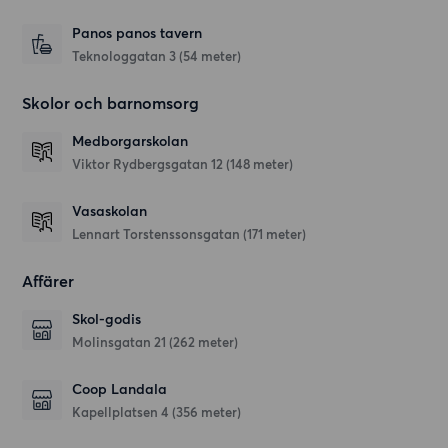
Panos panos tavern
Teknologgatan 3
(54 meter)
Skolor och barnomsorg
Medborgarskolan
Viktor Rydbergsgatan 12
(148 meter)
Vasaskolan
Lennart Torstenssonsgatan
(171 meter)
Affärer
Skol-godis
Molinsgatan 21
(262 meter)
Coop Landala
Kapellplatsen 4
(356 meter)