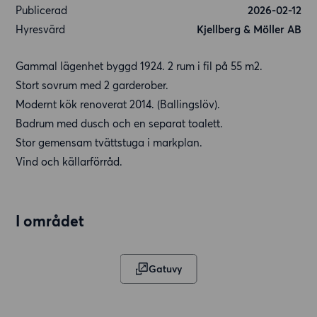
Publicerad
2026-02-12
Hyresvärd
Kjellberg & Möller AB
Gammal lägenhet byggd 1924. 2 rum i fil på 55 m2.
Stort sovrum med 2 garderober.
Modernt kök renoverat 2014. (Ballingslöv).
Badrum med dusch och en separat toalett.
Stor gemensam tvättstuga i markplan.
Vind och källarförråd.
I området
Gatuvy