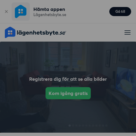
Hämta appen
Gå till
Lägenhetsbyte.se
Registrera dig för att se alla bilder
Kom igång gratis