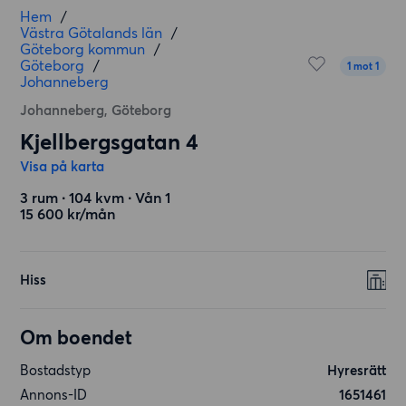
Hem
/
Västra Götalands län
/
Göteborg kommun
/
Göteborg
/
1 mot 1
Johanneberg
Johanneberg, Göteborg
Kjellbergsgatan 4
Visa på karta
3 rum ∙ 104 kvm ∙ Vån 1
15 600 kr/mån
Hiss
Om boendet
Bostadstyp
Hyresrätt
Annons-ID
1651461