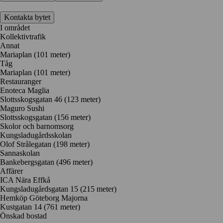
Kontakta bytet
I området
Kollektivtrafik
Annat
Mariaplan (101 meter)
Tåg
Mariaplan (101 meter)
Restauranger
Enoteca Maglia
Slottsskogsgatan 46
(123 meter)
Maguro Sushi
Slottsskogsgatan
(156 meter)
Skolor och barnomsorg
Kungsladugårdsskolan
Olof Strålegatan
(198 meter)
Sannaskolan
Bankebergsgatan
(496 meter)
Affärer
ICA Nära Effkå
Kungsladugårdsgatan 15
(215 meter)
Hemköp Göteborg Majorna
Kustgatan 14
(761 meter)
Önskad bostad