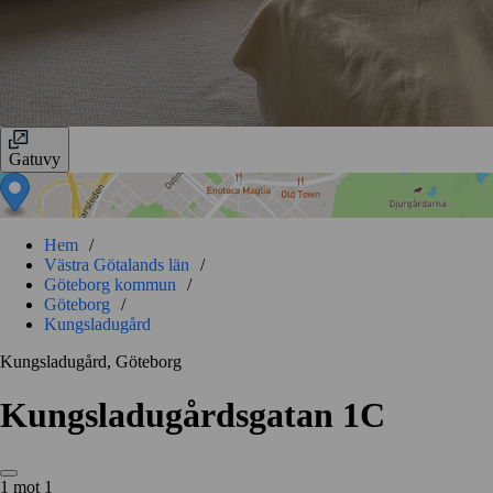
Gatuvy
Hem
/
Västra Götalands län
/
Göteborg kommun
/
Göteborg
/
Kungsladugård
Kungsladugård, Göteborg
Kungsladugårdsgatan 1C
1 mot 1