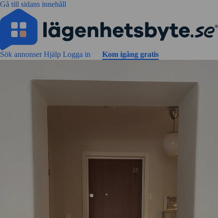
Gå till sidans innehåll
Sök annonser
Hjälp
Logga in
Kom igång gratis