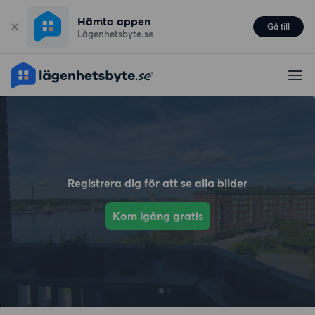
Hämta appen
Gå till
Lägenhetsbyte.se
Registrera dig för att se alla bilder
Kom igång gratis