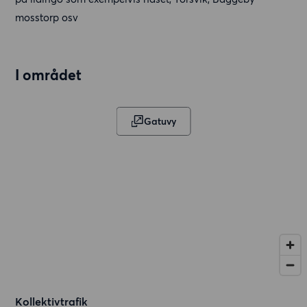
mosstorp osv
I området
Gatuvy
Kollektivtrafik