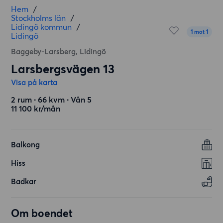
Hem
/
Stockholms län
/
Lidingö kommun
/
1 mot 1
Lidingö
Baggeby-Larsberg, Lidingö
Larsbergsvägen 13
Visa på karta
2 rum ∙ 66 kvm ∙ Vån 5
11 100 kr/mån
Balkong
Hiss
Badkar
Om boendet