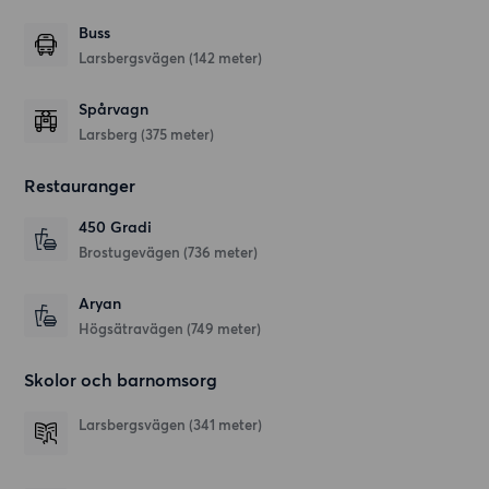
Buss
Larsbergsvägen (142 meter)
Spårvagn
Larsberg (375 meter)
Restauranger
450 Gradi
Brostugevägen
(736 meter)
Aryan
Högsätravägen
(749 meter)
Skolor och barnomsorg
Larsbergsvägen
(341 meter)