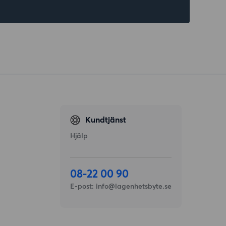
Kundtjänst
Hjälp
08-22 00 90
E-post:
info@lagenhetsbyte.se