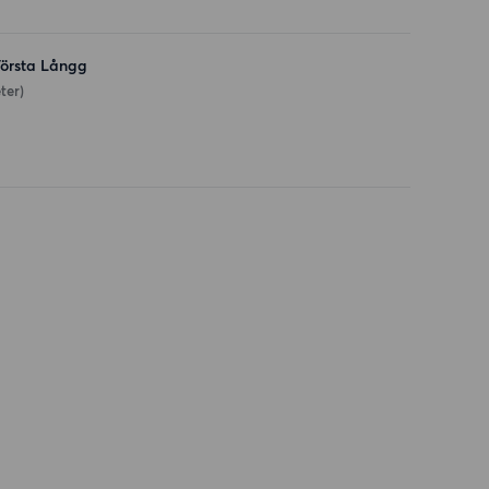
örsta Långg
ter)