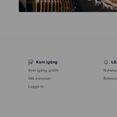
Kom igång
Lä
Kom igång gratis
Nyheter
Sök annonser
Bytesa
Logga in