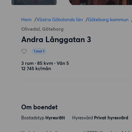
Hem
/
Västra Götalands län
/
Göteborg kommun
Olivedal, Göteborg
Andra Långgatan 3
1 mot 1
3 rum ∙ 85 kvm ∙ Vån 5
12 745 kr/mån
Om boendet
Bostadstyp
Hyresrätt
Hyresvärd
Privat hyresvärd