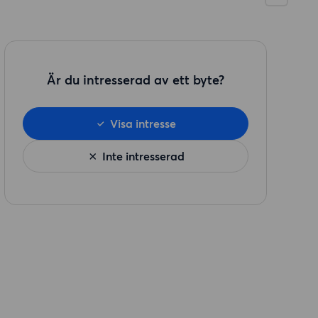
Är du intresserad av ett byte?
Visa intresse
Inte intresserad