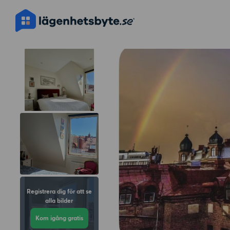
Registrera dig för att se
alla bilder
Kom igång gratis