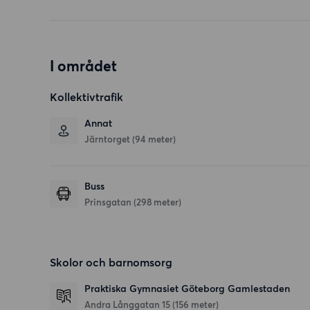
I området
Kollektivtrafik
Annat
Järntorget (94 meter)
Buss
Prinsgatan (298 meter)
Skolor och barnomsorg
Praktiska Gymnasiet Göteborg Gamlestaden
Andra Långgatan 15
(156 meter)