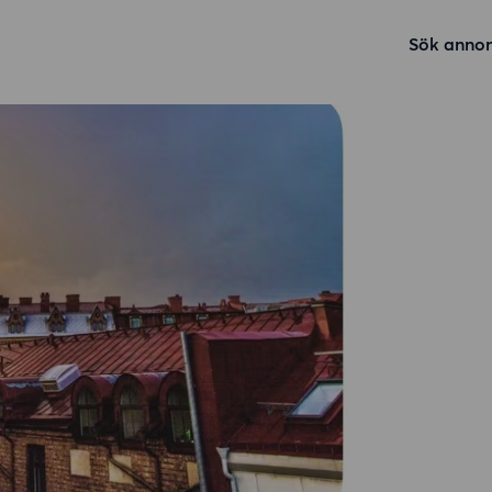
Sök annon