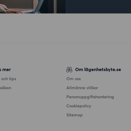
s mer
Om lägenhetsbyte.se
 och tips
Om oss
nsökan
Allmänna villkor
Personuppgiftshantering
Cookiepolicy
Sitemap