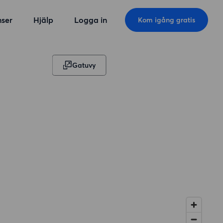
ser
Hjälp
Logga in
Kom igång gratis
Gatuvy