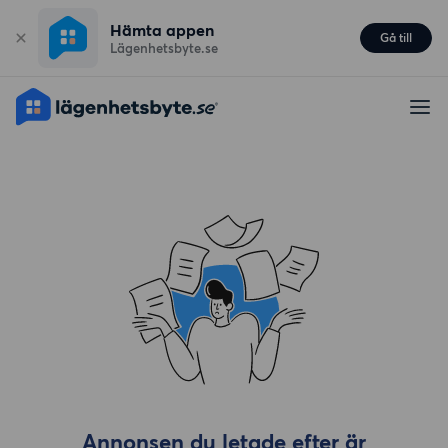
Hämta appen
Gå till
Lägenhetsbyte.se
Annonsen du letade efter är