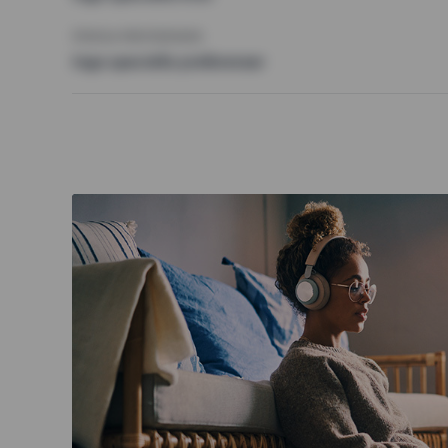
ÖVRIGA PREFERENSER
Inga speciella preferenser