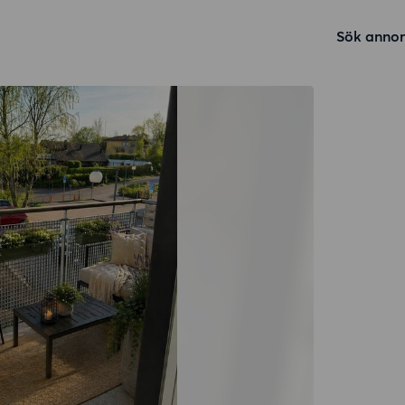
Sök annon