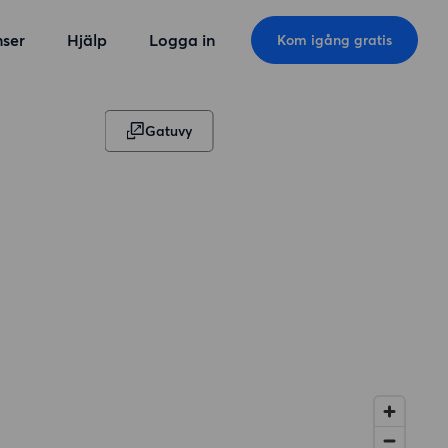
ser
Hjälp
Logga in
Kom igång gratis
Gatuvy