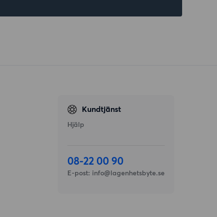
Kundtjänst
Hjälp
08-22 00 90
E-post:
info@lagenhetsbyte.se