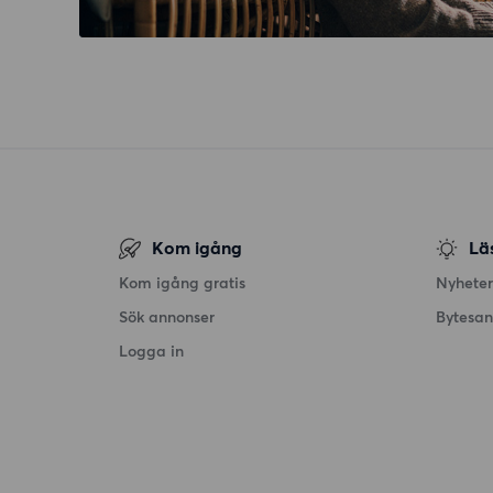
Kom igång
Lä
Kom igång gratis
Nyheter
Sök annonser
Bytesa
Logga in