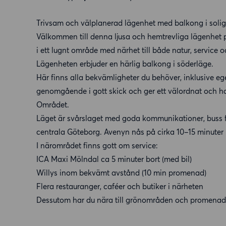
Trivsam och välplanerad lägenhet med balkong i solig
Välkommen till denna ljusa och hemtrevliga lägenhet 
i ett lugnt område med närhet till både natur, service o
Lägenheten erbjuder en härlig balkong i söderläge.
Här finns alla bekvämligheter du behöver, inklusive e
genomgående i gott skick och ger ett välordnat och ha
Området.
Läget är svårslaget med goda kommunikationer, buss finns
centrala Göteborg. Avenyn nås på cirka 10–15 minuter 
I närområdet finns gott om service:
ICA Maxi Mölndal ca 5 minuter bort (med bil)
Willys inom bekvämt avstånd (10 min promenad)
Flera restauranger, caféer och butiker i närheten
Dessutom har du nära till grönområden och promenadstr