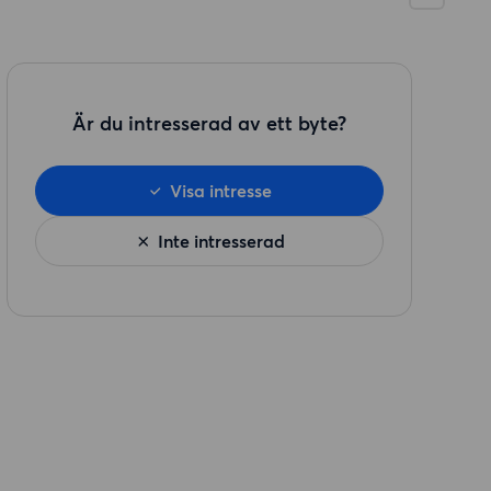
Är du intresserad av ett byte?
Visa intresse
Inte intresserad