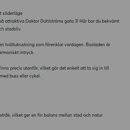
t söderläge
på attraktiva Doktor Dahlströms gata 3! Här bor du bekvämt
ch stadsliv.
gen tvättutrustning som förenklar vardagen. Bostaden är
rmoniskt intryck.
 precis utanför, vilket gör det enkelt att ta sig in till
med buss eller cykel.
åk, vilket ger en fin balans mellan stad och natur.