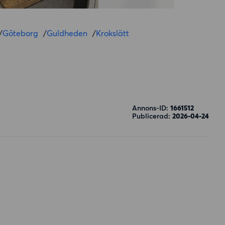
/
Göteborg
/
Guldheden
/
Krokslätt
Annons-ID:
1661512
Publicerad:
2026-04-24