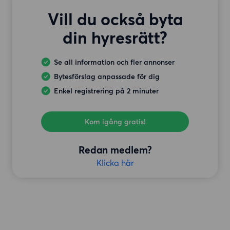
Vill du också byta
din hyresrätt?
Se all information och fler annonser
Bytesförslag anpassade för dig
Enkel registrering på 2 minuter
Kom igång gratis!
Redan medlem?
Klicka här