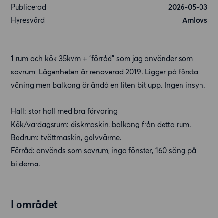
Publicerad
2026-05-03
Hyresvärd
Amlövs
1 rum och kök 35kvm + "förråd" som jag använder som
sovrum. Lägenheten är renoverad 2019. Ligger på första
våning men balkong är ändå en liten bit upp. Ingen insyn.
Hall: stor hall med bra förvaring
Kök/vardagsrum: diskmaskin, balkong från detta rum.
Badrum: tvättmaskin, golvvärme.
Förråd: används som sovrum, inga fönster, 160 säng på
bilderna.
I området