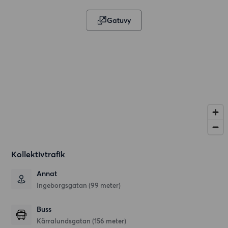
Gatuvy
Kollektivtrafik
Annat
Ingeborgsgatan (99 meter)
Buss
Kärralundsgatan (156 meter)