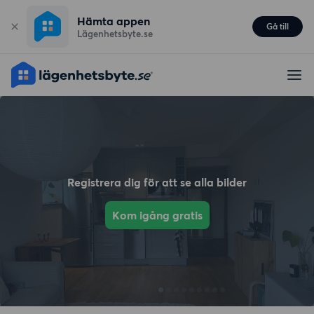
Hämta appen
Gå till
Lägenhetsbyte.se
Registrera dig för att se alla bilder
Kom igång gratis