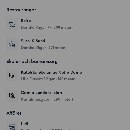
Restauranger
Sofra
Danska Vägen 79
(308 meter)
Sushi & Sund
Danska Vägen
(371 meter)
Skolor och barnomsorg
Katolska Skolan av Notre Dame
Lilla Danska Vägen
(148 meter)
Gamla Lundenskolan
Kärralundsgatan
(290 meter)
Affärer
Lidl