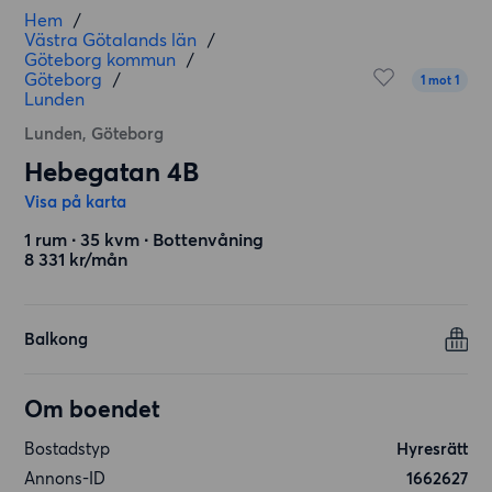
Hem
/
Västra Götalands län
/
Göteborg kommun
/
Göteborg
/
1 mot 1
Lunden
Lunden, Göteborg
Hebegatan 4B
Visa på karta
1 rum ∙ 35 kvm ∙ Bottenvåning
8 331 kr/mån
Balkong
Om boendet
Bostadstyp
Hyresrätt
Annons-ID
1662627