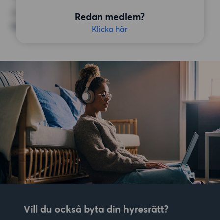
ÖVRIGA PREFERENSER
Redan medlem?
Inga speciella preferenser
Klicka här
Vill du också byta din hyresrätt?