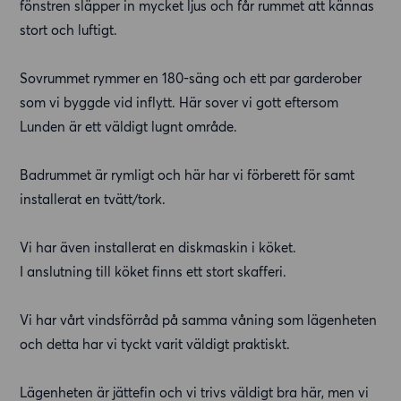
fönstren släpper in mycket ljus och får rummet att kännas
stort och luftigt.
Sovrummet rymmer en 180-säng och ett par garderober
som vi byggde vid inflytt. Här sover vi gott eftersom
Lunden är ett väldigt lugnt område.
Badrummet är rymligt och här har vi förberett för samt
installerat en tvätt/tork.
Vi har även installerat en diskmaskin i köket.
I anslutning till köket finns ett stort skafferi.
Vi har vårt vindsförråd på samma våning som lägenheten
och detta har vi tyckt varit väldigt praktiskt.
Lägenheten är jättefin och vi trivs väldigt bra här, men vi