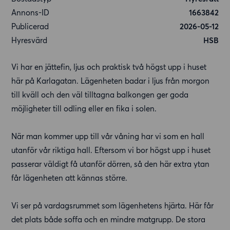
Annons-ID
1663842
Publicerad
2026-05-12
Hyresvärd
HSB
Vi har en jättefin, ljus och praktisk två högst upp i huset
här på Karlagatan. Lägenheten badar i ljus från morgon
till kväll och den väl tilltagna balkongen ger goda
möjligheter till odling eller en fika i solen.
När man kommer upp till vår våning har vi som en hall
utanför vår riktiga hall. Eftersom vi bor högst upp i huset
passerar väldigt få utanför dörren, så den här extra ytan
får lägenheten att kännas större.
Vi ser på vardagsrummet som lägenhetens hjärta. Här får
det plats både soffa och en mindre matgrupp. De stora