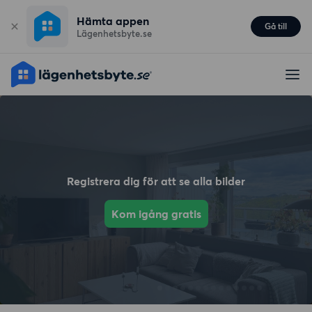
Hämta appen
Gå till
Lägenhetsbyte.se
Registrera dig för att se alla bilder
Kom igång gratis