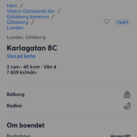
Hem
/
Västra Götalands län
/
Göteborg kommun
/
Göteborg
/
1 mot 1
Lunden
Lunden, Göteborg
Karlagatan 8C
Visa på karta
2 rum ∙ 45 kvm ∙ Vån 4
7 659 kr/mån
Balkong
Badkar
Om boendet
Bostadstyp
Hyresrätt