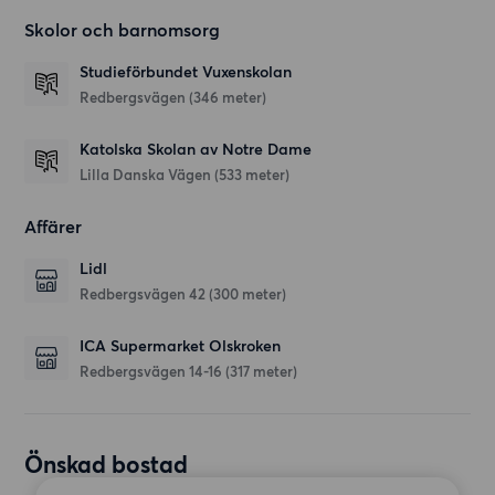
Skolor och barnomsorg
Studieförbundet Vuxenskolan
Redbergsvägen
(346 meter)
Katolska Skolan av Notre Dame
Lilla Danska Vägen
(533 meter)
Affärer
Lidl
Redbergsvägen 42
(300 meter)
ICA Supermarket Olskroken
Redbergsvägen 14-16
(317 meter)
Önskad bostad