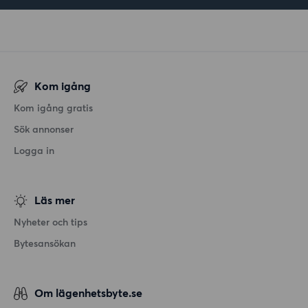
Kom igång
Kom igång gratis
Sök annonser
Logga in
Läs mer
Nyheter och tips
Bytesansökan
Om lägenhetsbyte.se