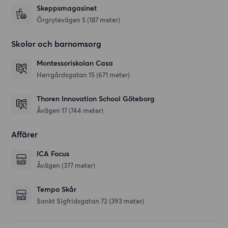
Skeppsmagasinet
Örgrytevägen 5
(187 meter)
Skolor och barnomsorg
Montessoriskolan Casa
Herrgårdsgatan 15
(671 meter)
Thoren Innovation School Göteborg
Åvägen 17
(744 meter)
Affärer
ICA Focus
Åvägen
(377 meter)
Tempo Skår
Sankt Sigfridsgatan 72
(393 meter)