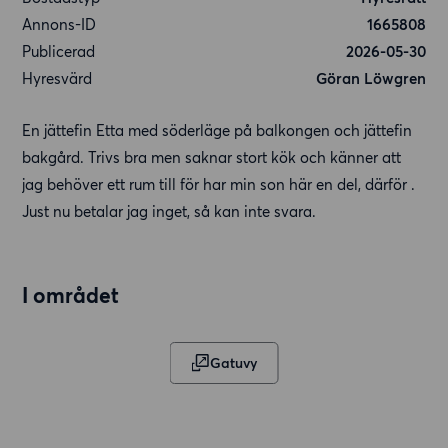
Annons-ID
1665808
Publicerad
2026-05-30
Hyresvärd
Göran Löwgren
En jättefin Etta med söderläge på balkongen och jättefin
bakgård. Trivs bra men saknar stort kök och känner att
jag behöver ett rum till för har min son här en del, därför .
Just nu betalar jag inget, så kan inte svara.
I området
Gatuvy