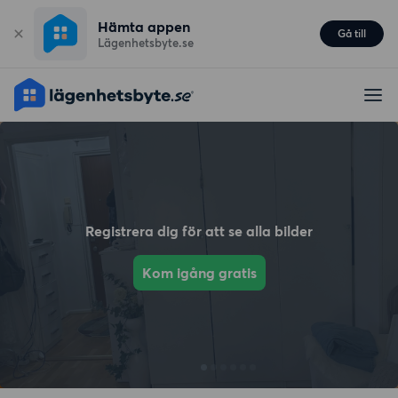
Hämta appen
Gå till
Lägenhetsbyte.se
Registrera dig för att se alla bilder
Kom igång gratis