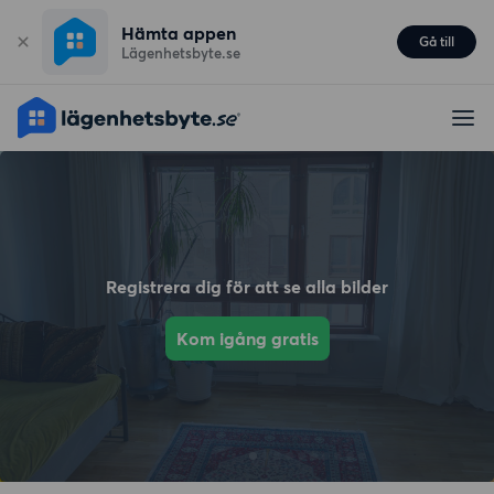
Hämta appen
Gå till
Lägenhetsbyte.se
Registrera dig för att se alla bilder
Kom igång gratis