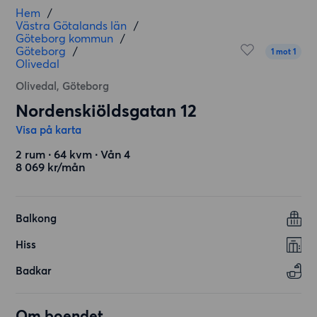
Hem
/
Västra Götalands län
/
Göteborg kommun
/
Göteborg
/
1 mot 1
Olivedal
Olivedal, Göteborg
Nordenskiöldsgatan 12
Visa på karta
2 rum ∙ 64 kvm ∙ Vån 4
8 069 kr/mån
Balkong
Hiss
Badkar
Om boendet