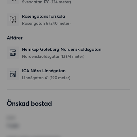
Sveagatan 17C
(124 meter)
Rosengatans förskola
Rosengatan 6
(240 meter)
Affärer
Hemköp Göteborg Nordenskiöldsgatan
Nordenskiöldsgatan 13
(74 meter)
ICA Nära Linnégatan
Linnégatan 41
(190 meter)
Önskad bostad
RUM
1 rum