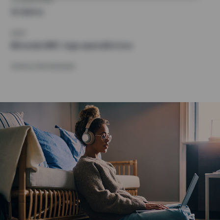
15 000 kr
KRAV
Blivande BRF, Inga speciella krav
ÖVRIGA PREFERENSER