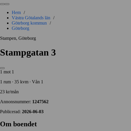
Hem
/
Västra Götalands län
/
Göteborg kommun
/
Göteborg
Stampen, Göteborg
Stampgatan 3
1 mot 1
1 rum ∙ 35 kvm ∙ Vån 1
23 kr/mån
Annonsnummer:
1247562
Publicerad:
2026-06-03
Om boendet