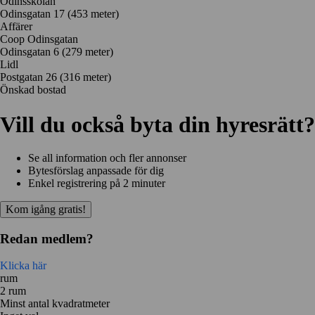
Odinsskolan
Odinsgatan 17
(453 meter)
Affärer
Coop Odinsgatan
Odinsgatan 6
(279 meter)
Lidl
Postgatan 26
(316 meter)
Önskad bostad
Vill du också byta din hyresrätt?
Se all information och fler annonser
Bytesförslag anpassade för dig
Enkel registrering på 2 minuter
Kom igång gratis!
Redan medlem?
Klicka här
rum
2 rum
Minst antal kvadratmeter