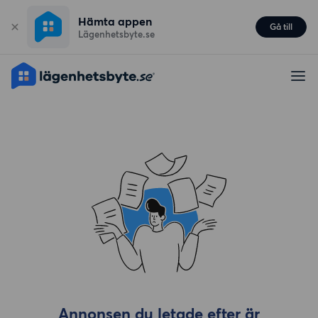
Hämta appen
Gå till
Lägenhetsbyte.se
Annonsen du letade efter är