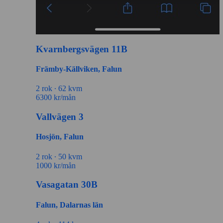
Kvarnbergsvägen 11B
Främby-Källviken, Falun
2 rok ∙
62 kvm
6300
kr/mån
Vallvägen 3
Hosjön, Falun
2 rok ∙
50 kvm
1000
kr/mån
Vasagatan 30B
Falun, Dalarnas län