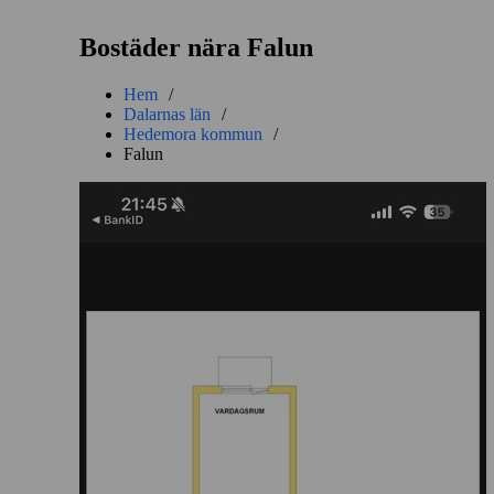
Bostäder nära Falun
Hem
/
Dalarnas län
/
Hedemora kommun
/
Falun