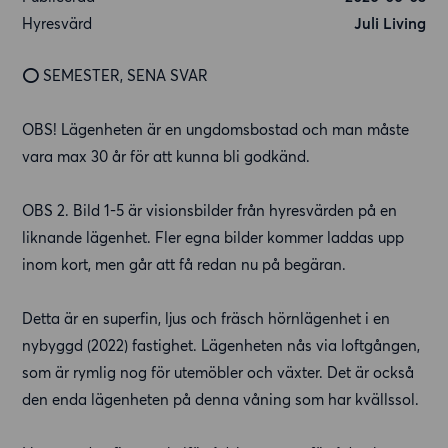
Hyresvärd
Juli Living
⭕️ SEMESTER, SENA SVAR
OBS! Lägenheten är en ungdomsbostad och man måste
vara max 30 år för att kunna bli godkänd.
OBS 2. Bild 1-5 är visionsbilder från hyresvärden på en
liknande lägenhet. Fler egna bilder kommer laddas upp
inom kort, men går att få redan nu på begäran.
Detta är en superfin, ljus och fräsch hörnlägenhet i en
nybyggd (2022) fastighet. Lägenheten nås via loftgången,
som är rymlig nog för utemöbler och växter. Det är också
den enda lägenheten på denna våning som har kvällssol.