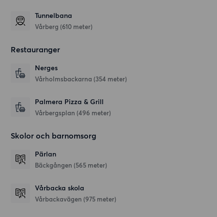
Tunnelbana
Vårberg (610 meter)
Restauranger
Nerges
Vårholmsbackarna
(354 meter)
Palmera Pizza & Grill
Vårbergsplan
(496 meter)
Skolor och barnomsorg
Pärlan
Bäckgången
(565 meter)
Vårbacka skola
Vårbackavägen
(975 meter)