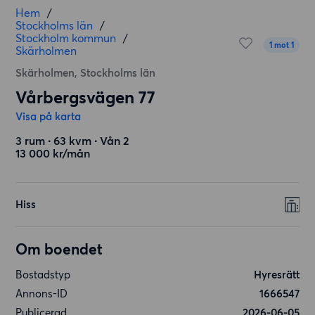
Hem
/
Stockholms län
/
Stockholm kommun
/
1 mot 1
Skärholmen
Skärholmen, Stockholms län
Vårbergsvägen 77
Visa på karta
3 rum ∙ 63 kvm ∙ Vån 2
13 000 kr/mån
Hiss
Om boendet
Bostadstyp
Hyresrätt
Annons-ID
1666547
Publicerad
2026-06-05