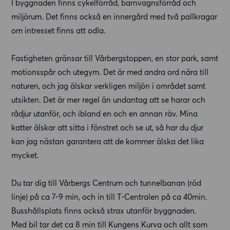
I byggnaden finns cykelförråd, barnvagnsförråd och
miljörum. Det finns också en innergård med två pallkragar
om intresset finns att odla.
Fastigheten gränsar till Vårbergstoppen, en stor park, samt
motionsspår och utegym. Det är med andra ord nära till
naturen, och jag älskar verkligen miljön i området samt
utsikten. Det är mer regel än undantag att se harar och
rådjur utanför, och ibland en och en annan räv. Mina
katter älskar att sitta i fönstret och se ut, så har du djur
kan jag nästan garantera att de kommer älska det lika
mycket.
Du tar dig till Vårbergs Centrum och tunnelbanan (röd
linje) på ca 7-9 min, och in till T-Centralen på ca 40min.
Busshållsplats finns också strax utanför byggnaden.
Med bil tar det ca 8 min till Kungens Kurva och allt som