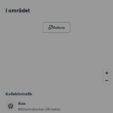
I området
Gatuvy
Kollektivtrafik
Buss
Båtholmsbacken (58 meter)