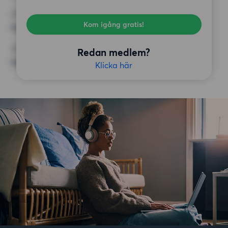
KRAV
Kom igång gratis!
Inga speciella krav
ÖVRIGA PREFERENSER
Redan medlem?
Inga speciella preferenser
Klicka här