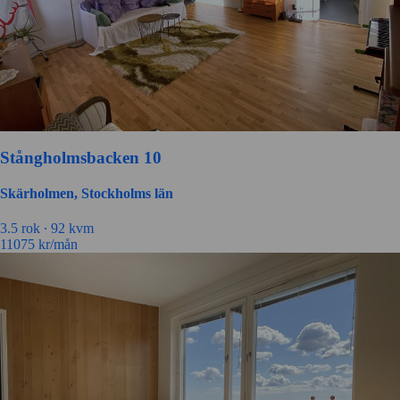
Stångholmsbacken 10
Skärholmen, Stockholms län
3.5 rok ∙
92 kvm
11075
kr/mån