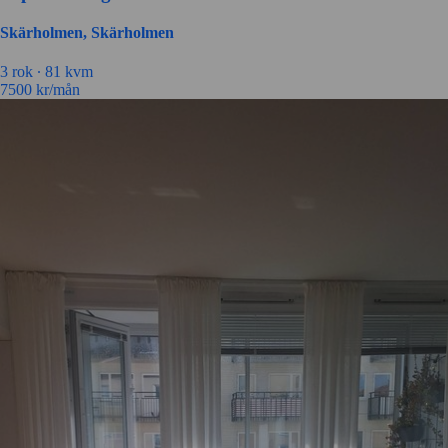
Skärholmen, Skärholmen
3 rok ∙
81 kvm
7500
kr/mån