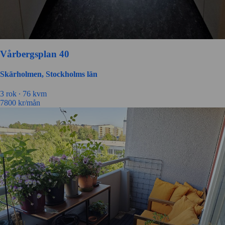
Vårbergsplan 40
Skärholmen, Stockholms län
3 rok ∙
76 kvm
7800
kr/mån