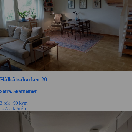
Hållsätrabacken 20
Sätra, Skärholmen
3 rok ∙
99 kvm
12733
kr/mån