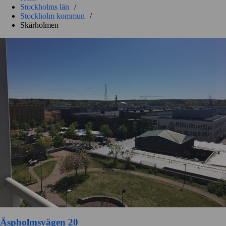
Stockholms län
/
Stockholm kommun
/
Skärholmen
Äspholmsvägen 20