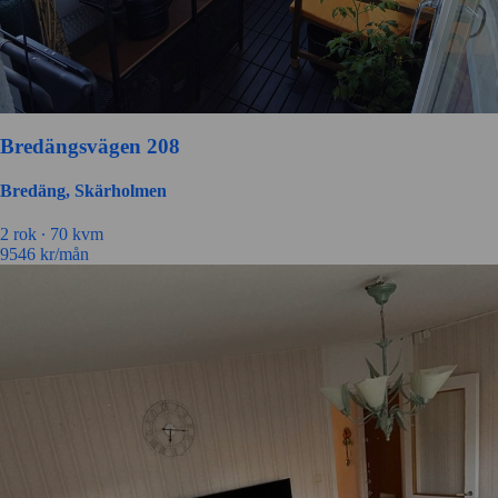
Bredängsvägen 208
Bredäng, Skärholmen
2 rok ∙
70 kvm
9546
kr/mån