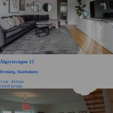
Ålgrytevägen 15
Bredäng, Skärholmen
3 rok ∙
84 kvm
10450
kr/mån