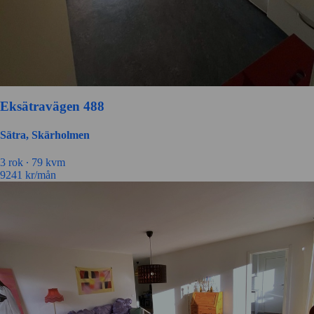
Eksätravägen 488
Sätra, Skärholmen
3 rok ∙
79 kvm
9241
kr/mån