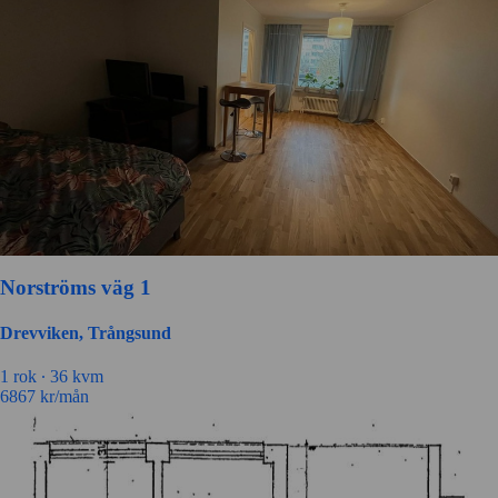
Norströms väg 1
Drevviken, Trångsund
1 rok ∙
36 kvm
6867
kr/mån