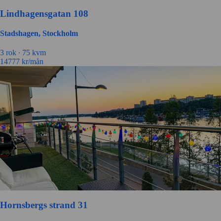
Lindhagensgatan 108
Stadshagen, Stockholm
3 rok ∙
75 kvm
14777
kr/mån
Hornsbergs strand 31