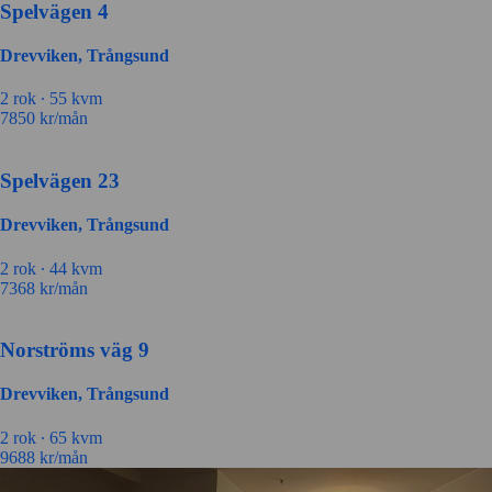
Spelvägen 4
Drevviken, Trångsund
2 rok ∙
55 kvm
7850
kr/mån
Spelvägen 23
Drevviken, Trångsund
2 rok ∙
44 kvm
7368
kr/mån
Norströms väg 9
Drevviken, Trångsund
2 rok ∙
65 kvm
9688
kr/mån