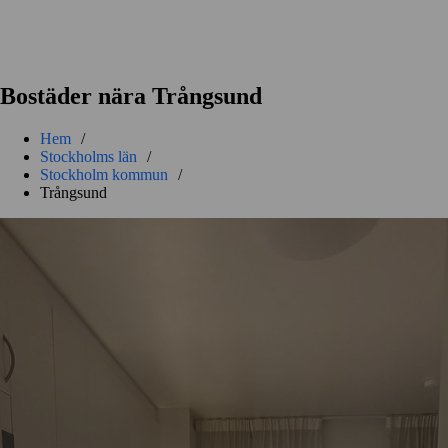
Bostäder nära Trångsund
Hem
/
Stockholms län
/
Stockholm kommun
/
Trångsund