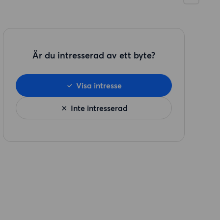
Är du intresserad av ett byte?
Visa intresse
Inte intresserad