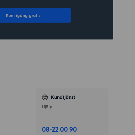
Kom igång gratis
Kundtjänst
Hjälp
08-22 00 90