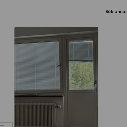
Sök annon