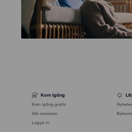
Kom igång
Lä
Kom igång gratis
Nyheter
Sök annonser
Bytesa
Logga in