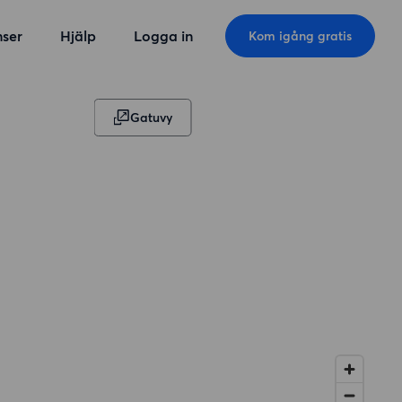
ser
Hjälp
Logga in
Kom igång gratis
Gatuvy