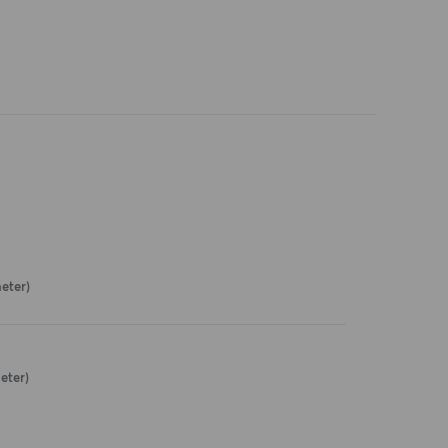
eter)
eter)