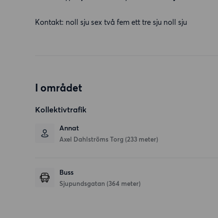
Kontakt: noll sju sex två fem ett tre sju noll sju
I området
Kollektivtrafik
Annat
Axel Dahlströms Torg (233 meter)
Buss
Sjupundsgatan (364 meter)