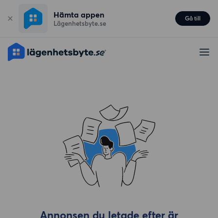
Hämta appen
Gå till
Lägenhetsbyte.se
Annonsen du letade efter är