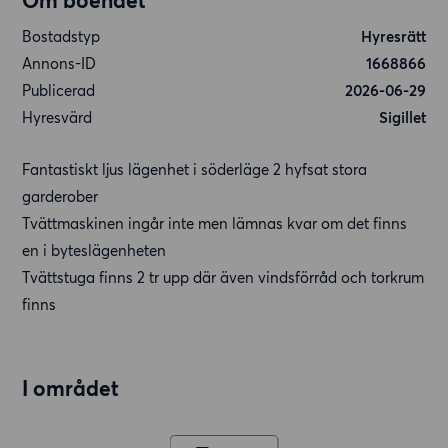
Om boendet
Bostadstyp
Hyresrätt
Annons-ID
1668866
Publicerad
2026-06-29
Hyresvärd
Sigillet
Fantastiskt ljus lägenhet i söderläge 2 hyfsat stora
garderober
Tvättmaskinen ingår inte men lämnas kvar om det finns
en i byteslägenheten
Tvättstuga finns 2 tr upp där även vindsförråd och torkrum
finns
I området