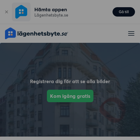
Hämta appen
Gå till
Lägenhetsbyte.se
Registrera dig för att se alla bilder
Kom igång gratis