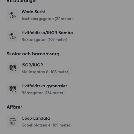
Restauranger
Wada Sushi
Aschebergsgatan
(27 meter)
Hvitfeldtska/IHGR Bamba
Rektorsgatan
(107 meter)
Skolor och barnomsorg
ISGR/IHGR
Molinsgatan 6
(108 meter)
Hvitfeldtska gymnasiet
Röhssgatan
(134 meter)
Affärer
Coop Landala
Kapellplatsen 4
(189 meter)