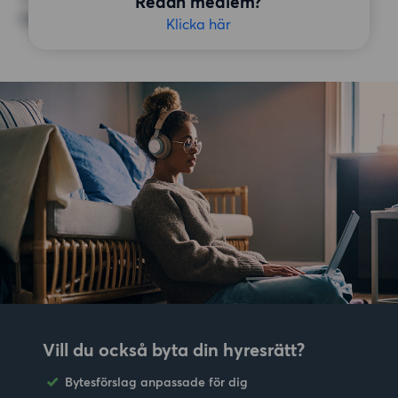
Redan medlem?
Inga speciella preferenser
Klicka här
Vill du också byta din hyresrätt?
Bytesförslag anpassade för dig