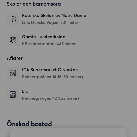
Skolor och barnomsorg
Katolska Skolan av Notre Dame
Lilla Danska Vägen
(231 meter)
Gamla Lundenskolan
Kärralundsgatan
(445 meter)
Affärer
ICA Supermarket Olskroken
Redbergsvägen 14-16
(591 meter)
Lidl
Redbergsvägen 42
(622 meter)
Önskad bostad