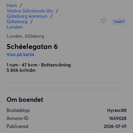
Hem
/
Västra Götalands län
/
Göteborg kommun
/
Göteborg
/
1 mot 1
Lunden
Lunden, Göteborg
Schéelegatan 6
Visa på karta
1 rum ∙ 47 kvm ∙ Bottenvåning
5 856 kr/mån
Om boendet
Bostadstyp
Hyresrätt
Annons-ID
1669028
Publicerad
2026-07-01