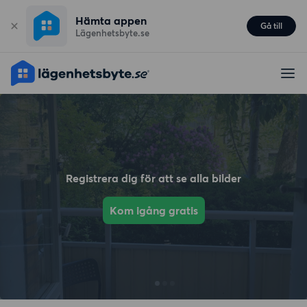
Hämta appen
Gå till
Lägenhetsbyte.se
Registrera dig för att se alla bilder
Kom igång gratis