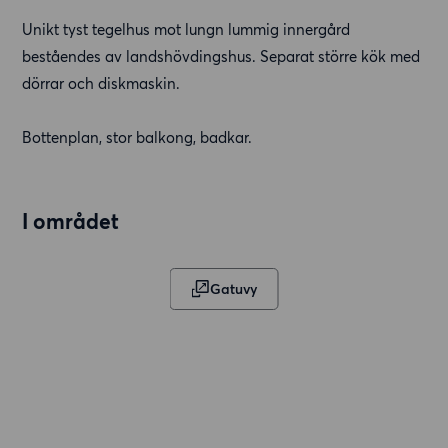
Unikt tyst tegelhus mot lungn lummig innergård
beståendes av landshövdingshus. Separat större kök med
dörrar och diskmaskin.
Bottenplan, stor balkong, badkar.
I området
Gatuvy