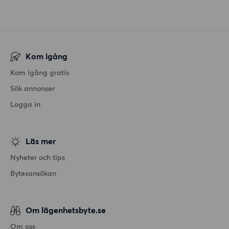
Kom igång
Kom igång gratis
Sök annonser
Logga in
Läs mer
Nyheter och tips
Bytesansökan
Om lägenhetsbyte.se
Om oss