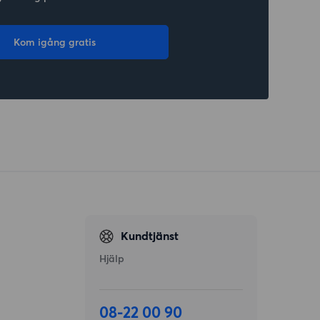
Kom igång gratis
Kundtjänst
Hjälp
08-22 00 90