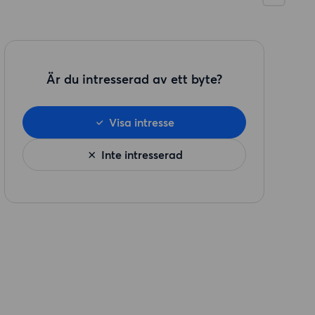
Är du intresserad av ett byte?
Visa intresse
Inte intresserad