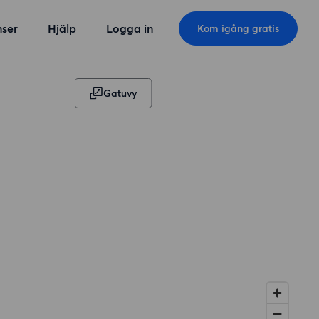
ser
Hjälp
Logga in
Kom igång gratis
Gatuvy