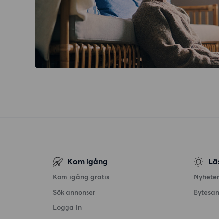
Kom igång
Lä
Kom igång gratis
Nyheter
Sök annonser
Bytesa
Logga in