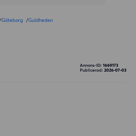
/
Göteborg
/
Guldheden
Annons-ID:
1669173
Publicerad:
2026-07-03