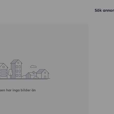
Sök annon
en har inga bilder än