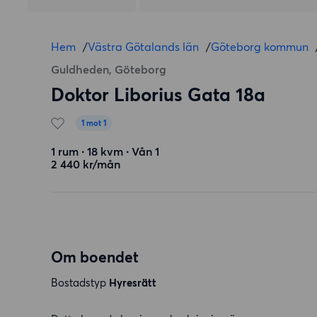
Hem
/
Västra Götalands län
/
Göteborg kommun
Guldheden, Göteborg
Doktor Liborius Gata 18a
1 mot 1
1 rum ∙ 18 kvm ∙ Vån 1
2 440 kr/mån
Om boendet
Bostadstyp
Hyresrätt