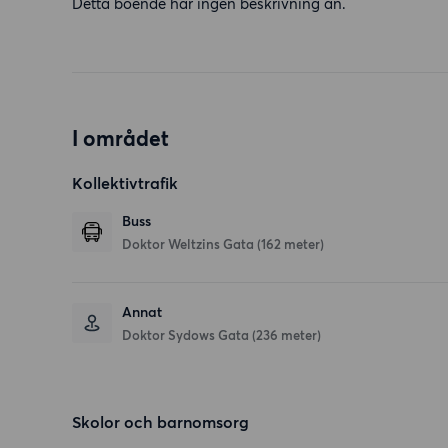
Detta boende har ingen beskrivning än.
I området
Kollektivtrafik
Buss
Doktor Weltzins Gata (162 meter)
Annat
Doktor Sydows Gata (236 meter)
Skolor och barnomsorg