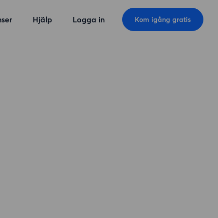
ser
Hjälp
Logga in
Kom igång gratis