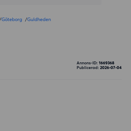
/
Göteborg
/
Guldheden
Annons-ID:
1669368
Publicerad:
2026-07-04