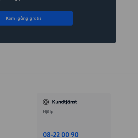
Kom igång gratis
Kundtjänst
Hjälp
08-22 00 90