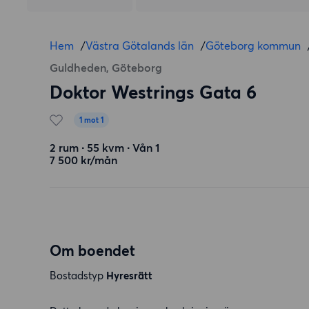
Hem
/
Västra Götalands län
/
Göteborg kommun
Guldheden, Göteborg
Doktor Westrings Gata 6
1 mot 1
2 rum ∙ 55 kvm ∙ Vån 1
7 500 kr/mån
Om boendet
Bostadstyp
Hyresrätt