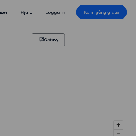
ser
Hjälp
Logga in
Kom igång gratis
Gatuvy