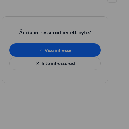
Är du intresserad av ett byte?
Visa intresse
Inte intresserad