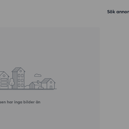
Sök annon
en har inga bilder än