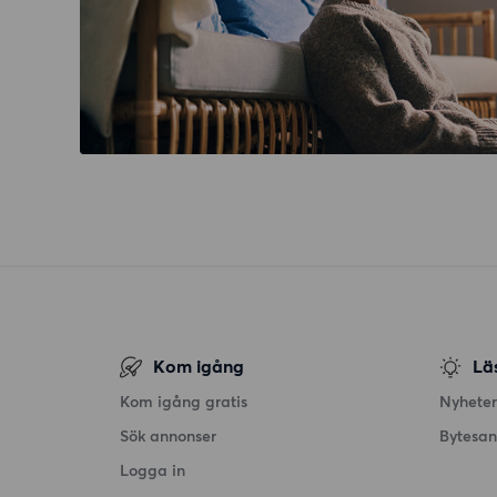
Kom igång
Lä
Kom igång gratis
Nyheter
Sök annonser
Bytesa
Logga in