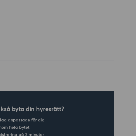
ckså byta din hyresrätt?
slag anpassade för dig
nom hela bytet
gistrering på 2 minuter