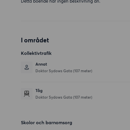
Detta boende har ingen beskrivning än.
I området
Kollektivtrafik
Annat
Doktor Sydows Gata (107 meter)
Tåg
Doktor Sydows Gata (107 meter)
Skolor och barnomsorg