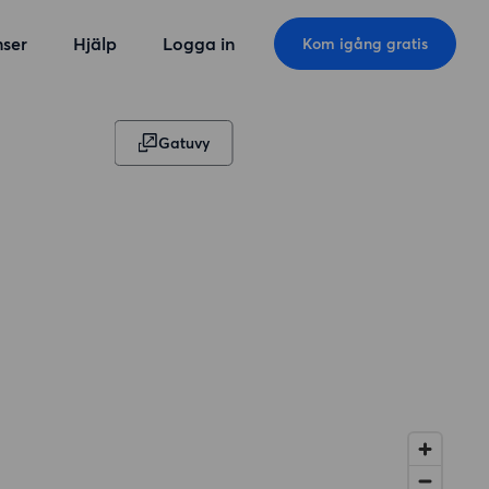
ser
Hjälp
Logga in
Kom igång gratis
Gatuvy