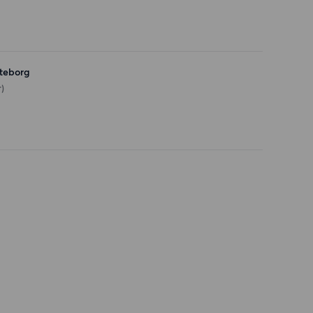
teborg
)