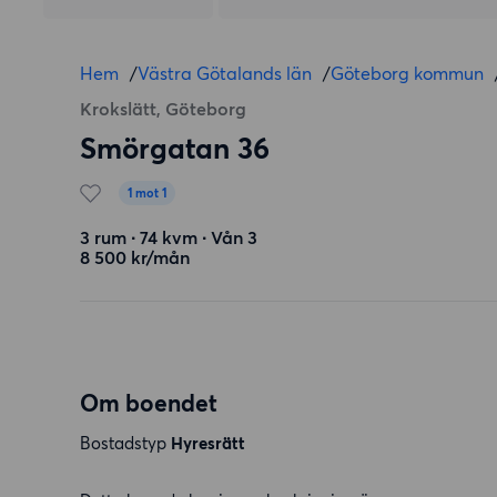
Hem
/
Västra Götalands län
/
Göteborg kommun
Krokslätt, Göteborg
Smörgatan 36
1 mot 1
3 rum ∙ 74 kvm ∙ Vån 3
8 500 kr/mån
Om boendet
Bostadstyp
Hyresrätt