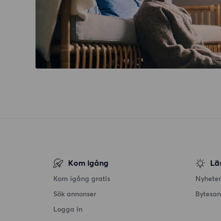
Kom igång
Lä
Kom igång gratis
Nyheter
Sök annonser
Bytesa
Logga in