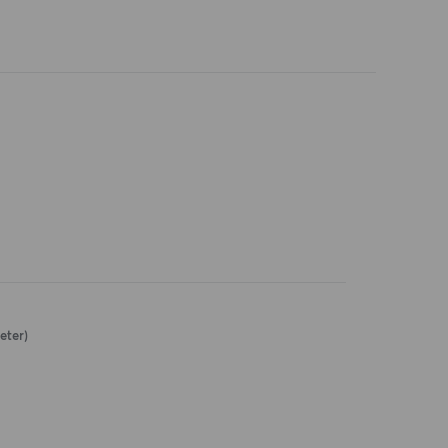
eter)