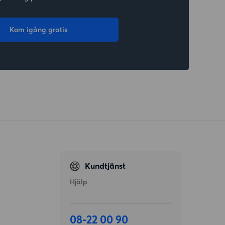
Kom igång gratis
Kundtjänst
Hjälp
08-22 00 90