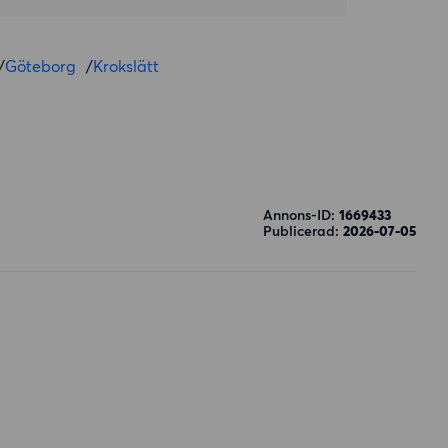
/
Göteborg
/
Krokslätt
Annons-ID:
1669433
Publicerad:
2026-07-05