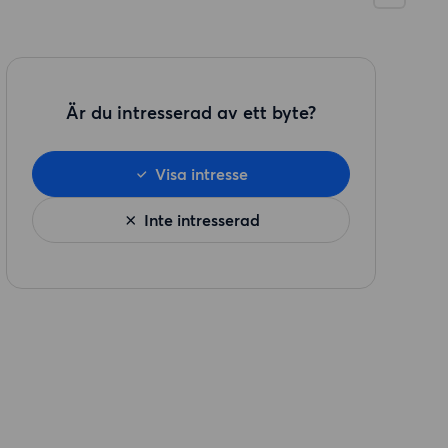
Är du intresserad av ett byte?
Visa intresse
Inte intresserad