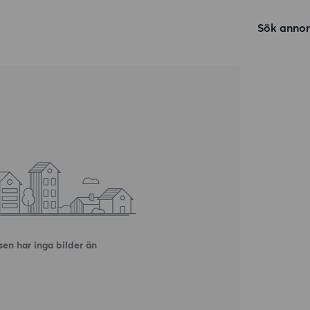
Sök annon
en har inga bilder än