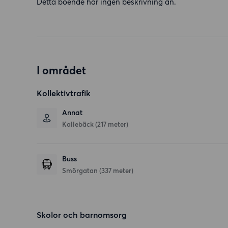
Detta boende har ingen beskrivning än.
I området
Kollektivtrafik
Annat
Kallebäck (217 meter)
Buss
Smörgatan (337 meter)
Skolor och barnomsorg