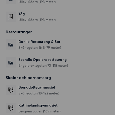
Ullevi Södra (193 meter)
Tåg
Ullevi Södra (193 meter)
Restauranger
Danilo Restaurang & Bar
Skånegatan 16 B
(79 meter)
Scandic Opalens restaurang
Engelbrektsgatan 73
(115 meter)
Skolor och barnomsorg
Bernadottegymnasiet
Skånegatan 18
(122 meter)
Katrinelundsgymnasiet
Levgrensvägen
(169 meter)