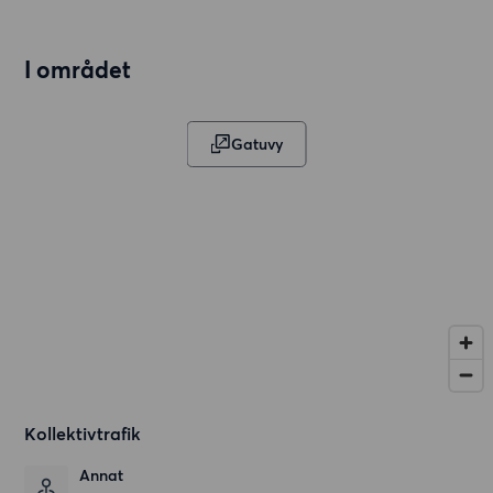
I området
Gatuvy
Kollektivtrafik
Annat