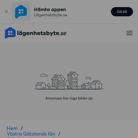
Hämta appen
Gå till
Lägenhetsbyte.se
Annonsen har inga bilder än
Hem
/
Västra Götalands län
/