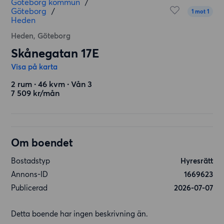
Göteborg kommun
/
Göteborg
/
1 mot 1
Heden
Heden, Göteborg
Skånegatan 17E
Visa på karta
2 rum ∙ 46 kvm ∙ Vån 3
7 509 kr/mån
Om boendet
Bostadstyp
Hyresrätt
Annons-ID
1669623
Publicerad
2026-07-07
Detta boende har ingen beskrivning än.