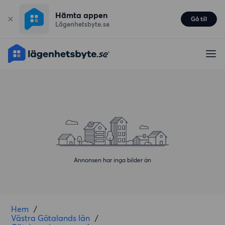
Hämta appen
Gå till
Lägenhetsbyte.se
Annonsen har inga bilder än
Hem
/
Västra Götalands län
/