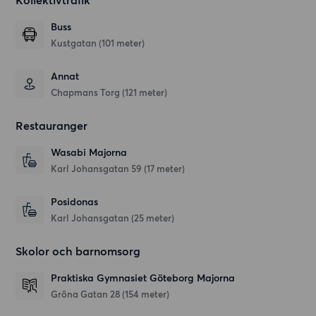
Kollektivtrafik
Buss
Kustgatan (101 meter)
Annat
Chapmans Torg (121 meter)
Restauranger
Wasabi Majorna
Karl Johansgatan 59
(17 meter)
Posidonas
Karl Johansgatan
(25 meter)
Skolor och barnomsorg
Praktiska Gymnasiet Göteborg Majorna
Gröna Gatan 28
(154 meter)