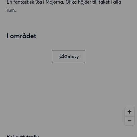
En fantastisk 3:a i Majorna. Olika höjder till taket i alla
rum.
I området
Gatuvy