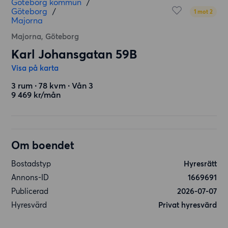
Göteborg kommun
/
Göteborg
/
1 mot 2
Majorna
Majorna, Göteborg
Karl Johansgatan 59B
Visa på karta
3 rum ∙ 78 kvm ∙ Vån 3
9 469 kr/mån
Om boendet
Bostadstyp
Hyresrätt
Annons-ID
1669691
Publicerad
2026-07-07
Hyresvärd
Privat hyresvärd