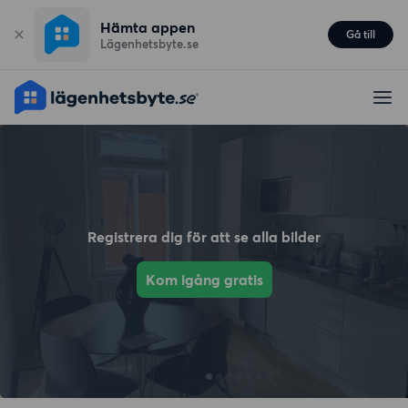
Hämta appen
Gå till
Lägenhetsbyte.se
Registrera dig för att se alla bilder
Kom igång gratis