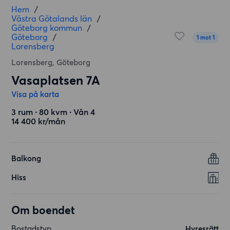
Hem
/
Västra Götalands län
/
Göteborg kommun
/
Göteborg
/
1 mot 1
Lorensberg
Lorensberg, Göteborg
Vasaplatsen 7A
Visa på karta
3 rum ∙ 80 kvm ∙ Vån 4
14 400 kr/mån
Balkong
Hiss
Om boendet
Bostadstyp
Hyresrätt