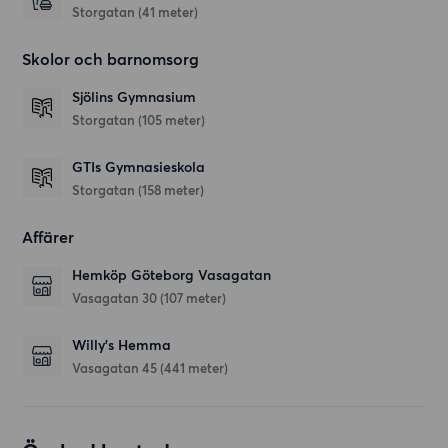
Storgatan
(41 meter)
Skolor och barnomsorg
Sjölins Gymnasium
Storgatan
(105 meter)
GTIs Gymnasieskola
Storgatan
(158 meter)
Affärer
Hemköp Göteborg Vasagatan
Vasagatan 30
(107 meter)
Willy's Hemma
Vasagatan 45
(441 meter)