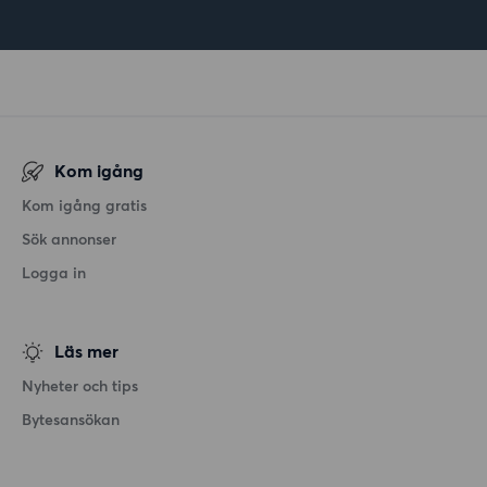
Kom igång
Kom igång gratis
Sök annonser
Logga in
Läs mer
Nyheter och tips
Bytesansökan