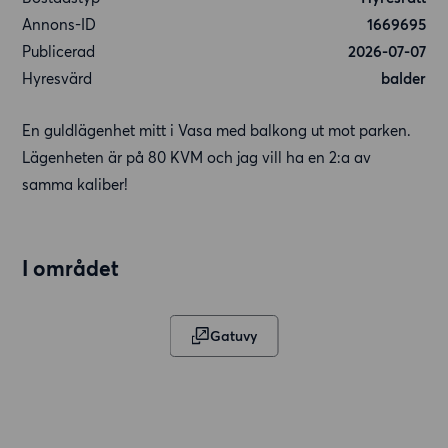
Annons-ID
1669695
Publicerad
2026-07-07
Hyresvärd
balder
En guldlägenhet mitt i Vasa med balkong ut mot parken.
Lägenheten är på 80 KVM och jag vill ha en 2:a av
samma kaliber!
I området
Gatuvy